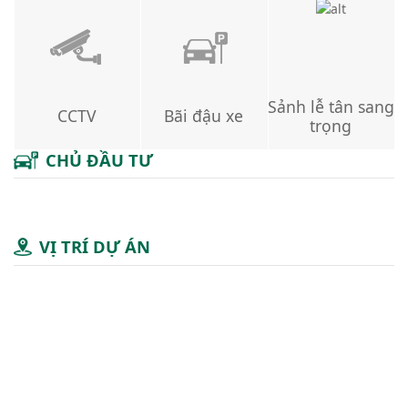
Sảnh lễ tân sang
CCTV
Bãi đậu xe
trọng
CHỦ ĐẦU TƯ
VỊ TRÍ DỰ ÁN