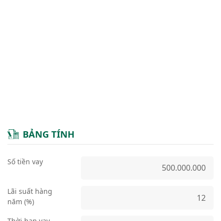
BẢNG TÍNH
Số tiền vay
Lãi suất hàng
năm (%)
Thời hạn vay