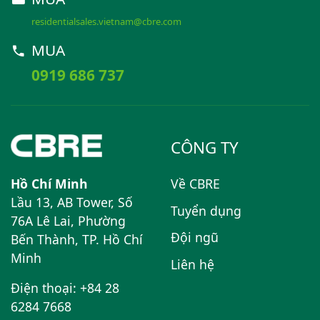
residentialsales.vietnam@cbre.com
MUA
0919 686 737
CÔNG TY
Hồ Chí Minh
Về CBRE
Lầu 13, AB Tower, Số
Tuyển dụng
76A Lê Lai, Phường
Đội ngũ
Bến Thành, TP. Hồ Chí
Minh
Liên hệ
Điện thoại: +84 28
6284 7668