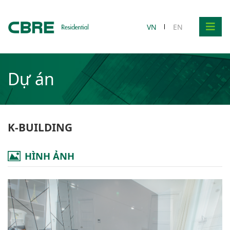
VN
EN
Dự án
K-BUILDING
HÌNH ẢNH