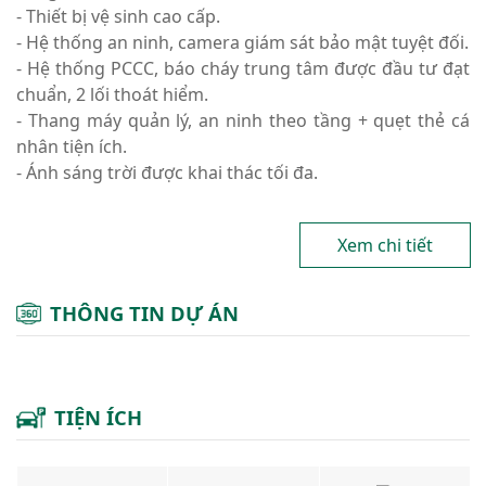
- Thiết bị vệ sinh cao cấp.
- Hệ thống an ninh, camera giám sát bảo mật tuyệt đối.
- Hệ thống PCCC, báo cháy trung tâm được đầu tư đạt
chuẩn, 2 lối thoát hiểm.
- Thang máy quản lý, an ninh theo tầng + quẹt thẻ cá
nhân tiện ích.
- Ánh sáng trời được khai thác tối đa.
Xem chi tiết
THÔNG TIN DỰ ÁN
TIỆN ÍCH