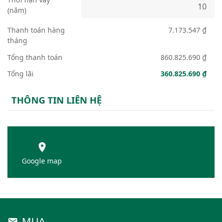
(năm)
Thanh toán hàng
7.173.547 ₫
tháng
Tổng thanh toán
860.825.690 ₫
Tổng lãi
360.825.690 ₫
THÔNG TIN LIÊN HỆ
Google map
MUA