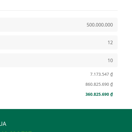
7.173.547 ₫
860.825.690 ₫
360.825.690 ₫
UA