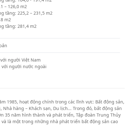
,1 – 126,0 m2
g tầng: 225,2 – 231,5 m2
,8 m2
g tầng: 281,4 m2
 bản
 với người Việt Nam
 với người nước ngoài
m 1985, hoạt động chính trong các lĩnh vực: Bất động sản,
 Nhà hàng – Khách sạn, Du lịch... Trong đó, bất động sản
n 35 năm hình thành và phát triển, Tập đoàn Trung Thủy
g và là một trong những nhà phát triển bất động sản cao