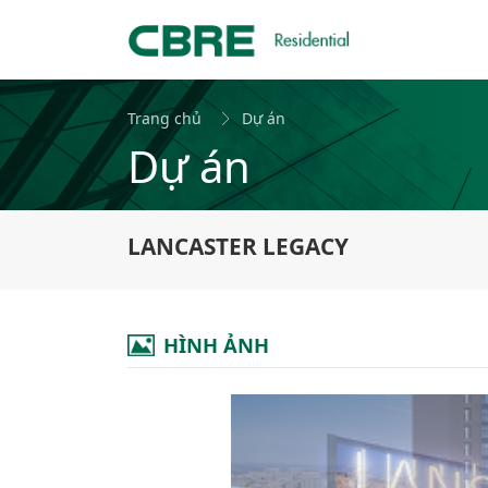
Trang chủ
Dự án
Dự án
LANCASTER LEGACY
HÌNH ẢNH