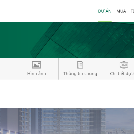
DỰ ÁN
MUA
T
Hình ảnh
Thông tin chung
Chi tiết dự 