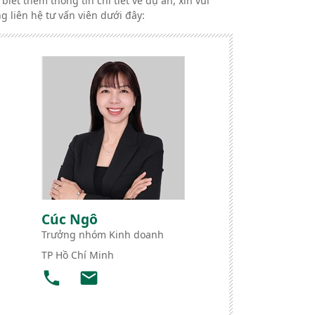
 biết thêm thông tin chi tiết về dự án, xin vui
ng liên hệ tư vấn viên dưới đây:
Cúc Ngô
Trưởng nhóm Kinh doanh
TP Hồ Chí Minh