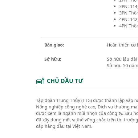
3PN: 114
3PN Thôn
4PN: 142
4PN Thôn
Bàn giao:
Hoàn thiện cơ
Sở hữu:
Sở hữu lâu dài
Sở hữu 50 năm
CHỦ ĐẦU TƯ
Tập đoàn Trung Thủy (TTG) được thành lập vào nă
Nông nghiệp công nghệ cao, Dịch vụ thương mại,
được xem là ngành mũi nhọn của công ty. Sau hơ
đã xây dựng một vị thế vững chắc trên thị trườn
cấp hàng đầu tại Việt Nam.