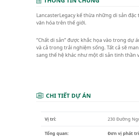
THÔNG TIN CHUNG
LancasterLegacy kế thừa những di sản đặc 
văn hóa trên thế giới.
“Chất di sản” được khắc họa vào trong dự á
và cả trong trải nghiệm sống. Tất cả sẽ ma
sang thế hệ khác như một di sản tinh thần v
CHI TIẾT DỰ ÁN
Vị trí:
230 Đường Ngu
Tổng quan:
Đơn vị phát tr