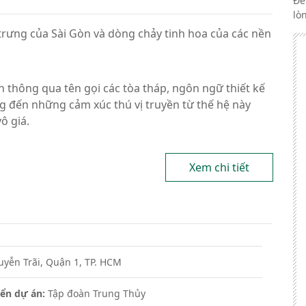
Để
lò
trưng của Sài Gòn và dòng chảy tinh hoa của các nền
n thông qua tên gọi các tòa tháp, ngôn ngữ thiết kế
ng đến những cảm xúc thú vị truyền từ thế hệ này
ô giá.
Xem chi tiết
yễn Trãi, Quận 1, TP. HCM
iển dự án:
Tập đoàn Trung Thủy