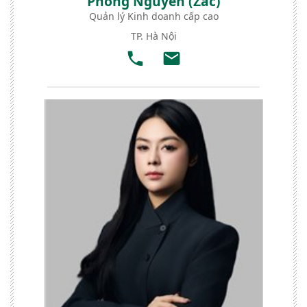
Phong Nguyễn (Zac)
Quản lý Kinh doanh cấp cao
TP. Hà Nội