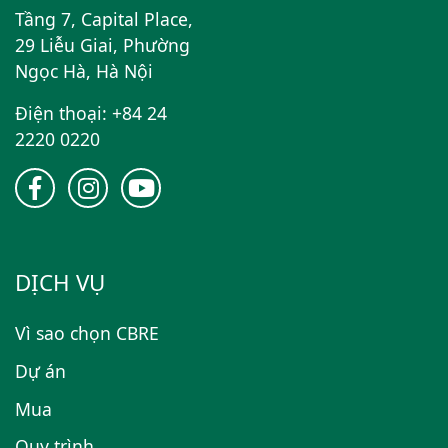
Tầng 7, Capital Place,
29 Liễu Giai, Phường
Ngọc Hà, Hà Nội
Điện thoại: +84 24
2220 0220
DỊCH VỤ
Vì sao chọn CBRE
Dự án
Mua
Quy trình