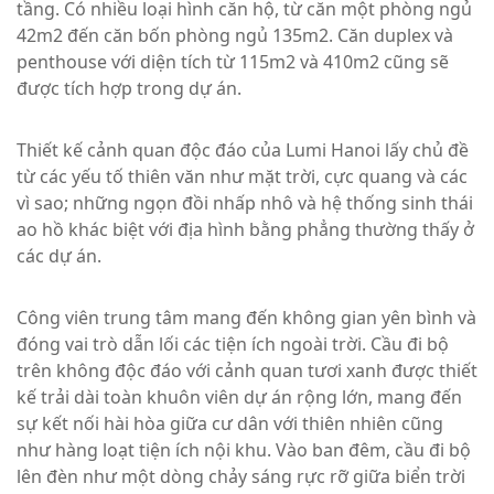
tầng. Có nhiều loại hình căn hộ, từ căn một phòng ngủ
42m2 đến căn bốn phòng ngủ 135m2. Căn duplex và
penthouse với diện tích từ 115m2 và 410m2 cũng sẽ
được tích hợp trong dự án.
Thiết kế cảnh quan độc đáo của Lumi Hanoi lấy chủ đề
từ các yếu tố thiên văn như mặt trời, cực quang và các
vì sao; những ngọn đồi nhấp nhô và hệ thống sinh thái
ao hồ khác biệt với địa hình bằng phẳng thường thấy ở
các dự án.
Công viên trung tâm mang đến không gian yên bình và
đóng vai trò dẫn lối các tiện ích ngoài trời. Cầu đi bộ
trên không độc đáo với cảnh quan tươi xanh được thiết
kế trải dài toàn khuôn viên dự án rộng lớn, mang đến
sự kết nối hài hòa giữa cư dân với thiên nhiên cũng
như hàng loạt tiện ích nội khu. Vào ban đêm, cầu đi bộ
lên đèn như một dòng chảy sáng rực rỡ giữa biển trời