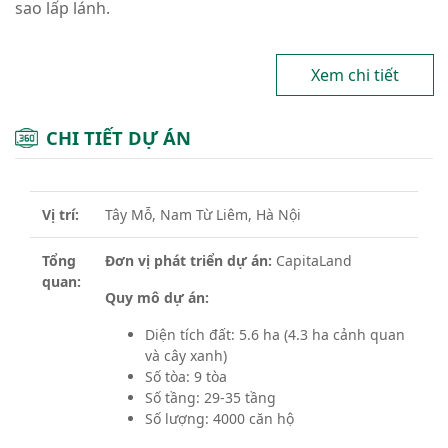
sao lấp lánh.
Xem chi tiết
CHI TIẾT DỰ ÁN
Vị trí:
Tây Mỗ, Nam Từ Liêm, Hà Nội
Tổng
Đơn vị phát triển dự án:
CapitaLand
quan:
Quy mô dự án:
Diện tích đất: 5.6 ha (4.3 ha cảnh quan
và cây xanh)
Số tòa: 9 tòa
Số tầng: 29-35 tầng
Số lượng: 4000 căn hộ