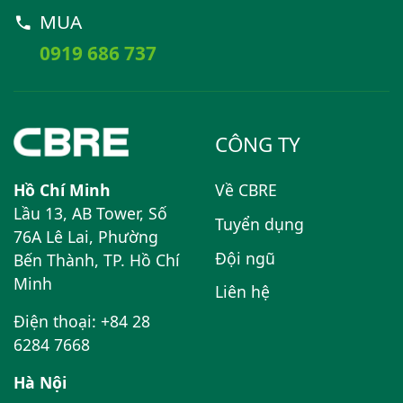
MUA
0919 686 737
CÔNG TY
Hồ Chí Minh
Về CBRE
Lầu 13, AB Tower, Số
Tuyển dụng
76A Lê Lai, Phường
Đội ngũ
Bến Thành, TP. Hồ Chí
Minh
Liên hệ
Điện thoại: +84 28
6284 7668
Hà Nội