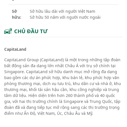
Sở
Sở hữu lâu dài với người Việt Nam
hữu:
Sở hữu 50 năm với người nước ngoài
CHỦ ĐẦU TƯ
CapitaLand
CapitaLand Group (CapitaLand) là một trong những tập đoàn
bất động sản đa dạng lớn nhất Châu Á với trụ sở chính tại
Singapore. CapitaLand sở hữu danh mục mở rộng đa dạng
bao gồm các dự án phức hợp, khu bán lẻ, khu phức hợp văn
phòng thương mại, dịch vụ lưu trú, khu dân cư và nhà ở, khu
thương mại, khối tài sản hậu cần, khu công nghiệp và trung
tâm dữ liệu. Hiện diện trên hơn 260 thành phố và 40 quốc
gia, với hai thị trường chính là Singapore và Trung Quốc, tập
đoàn đã và đang tiếp tục mở rộng sang các thị trường trọng
điểm như Ấn Độ, Việt Nam, Úc, Châu Âu và Mỹ.