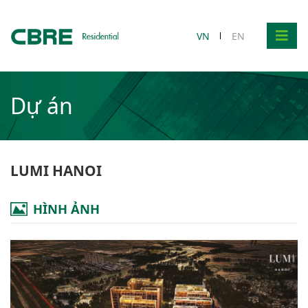
VN
EN
Dự án
LUMI HANOI
HÌNH ẢNH