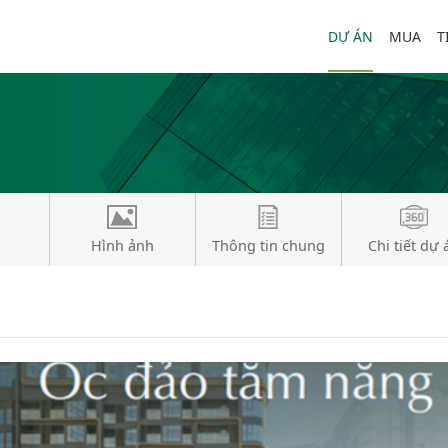
DỰ ÁN
MUA
T
Hình ảnh
Thông tin chung
Chi tiết dự 