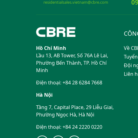
09
residentialsales.vietnam@cbre.com
CÔN
Hồ Chí Minh
Về CB
Lầu 13, AB Tower, Số 76A Lê Lai,
Tuyển
Phường Bến Thành, TP. Hồ Chí
Đội n
Minh
Liên 
Điện thoại: +84 28 6284 7668
Hà Nội
Tầng 7, Capital Place, 29 Liễu Giai,
Phường Ngọc Hà, Hà Nội
Điện thoại: +84 24 2220 0220