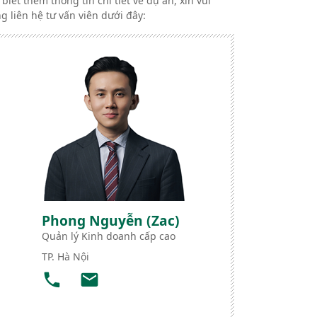
 biết thêm thông tin chi tiết về dự án, xin vui
ng liên hệ tư vấn viên dưới đây:
Phong Nguyễn (Zac)
Quản lý Kinh doanh cấp cao
TP. Hà Nội