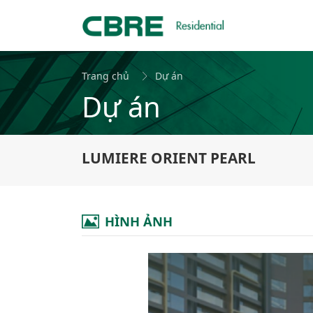
Trang chủ
Dự án
Dự án
LUMIERE ORIENT PEARL
HÌNH ẢNH