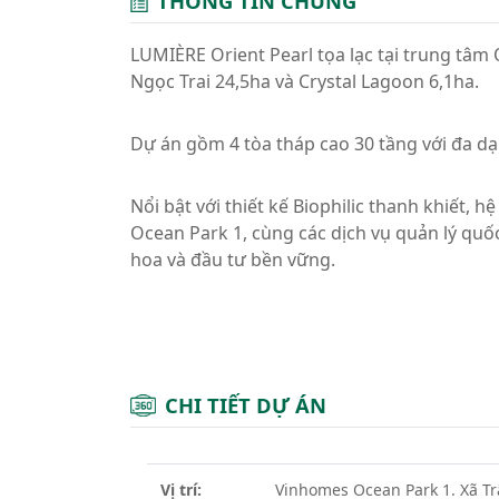
THÔNG TIN CHUNG
LUMIÈRE Orient Pearl tọa lạc tại trung tâm
Ngọc Trai 24,5ha và Crystal Lagoon 6,1ha.
Dự án gồm 4 tòa tháp cao 30 tầng với đa dạ
Nổi bật với thiết kế Biophilic thanh khiết, 
Ocean Park 1, cùng các dịch vụ quản lý quốc
hoa và đầu tư bền vững.
CHI TIẾT DỰ ÁN
Vị trí:
Vinhomes Ocean Park 1. Xã Tr