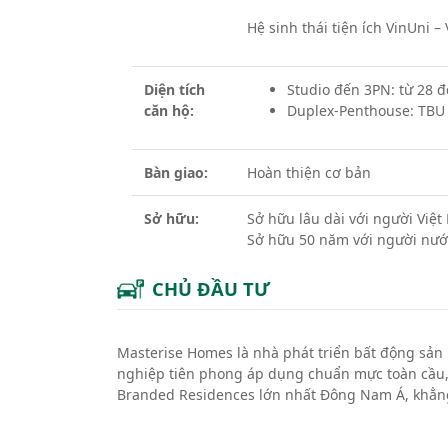
Hệ sinh thái tiện ích VinUni 
Diện tích
Studio đến 3PN: từ 28 
căn hộ:
Duplex-Penthouse: TBU
Bàn giao:
Hoàn thiện cơ bản
Sở hữu:
Sở hữu lâu dài với người Việ
Sở hữu 50 năm với người nướ
CHỦ ĐẦU TƯ
Masterise Homes là nhà phát triển bất động sản 
nghiệp tiên phong áp dụng chuẩn mực toàn cầu,
Branded Residences lớn nhất Đông Nam Á, khẳng đ