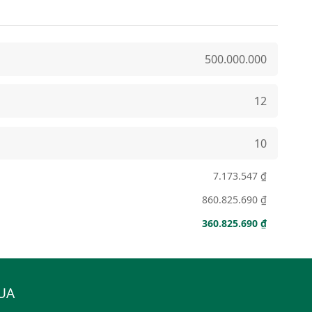
7.173.547 ₫
860.825.690 ₫
360.825.690 ₫
UA