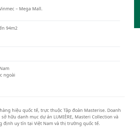
– Vinmec – Mega Mall.
đến 94m2
t Nam
c ngoài
hàng hiệu quốc tế, trực thuộc Tập đoàn Masterise. Doanh
 sở hữu danh mục dự án LUMIÈRE, Masteri Collection và
ịnh uy tín tại Việt Nam và thị trường quốc tế.