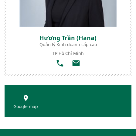
Hương Trần (Hana)
Quản lý Kinh doanh cấp cao
TP Hồ Chí Minh
Google map