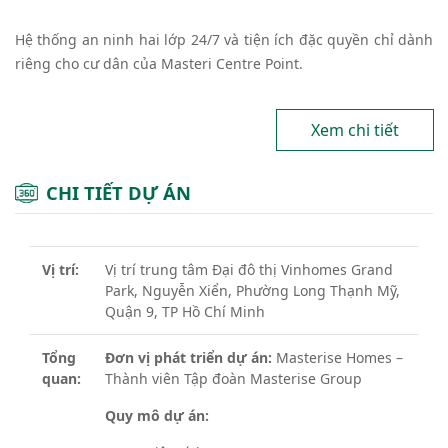
Hệ thống an ninh hai lớp 24/7 và tiện ích đặc quyền chỉ dành
riêng cho cư dân của Masteri Centre Point.
Xem chi tiết
CHI TIẾT DỰ ÁN
Vị trí:
Vị trí trung tâm Đại đô thị Vinhomes Grand
Park, Nguyễn Xiển, Phường Long Thạnh Mỹ,
Quận 9, TP Hồ Chí Minh
Tổng
Đơn vị phát triển dự án:
Masterise Homes –
quan:
Thành viên Tập đoàn Masterise Group
Quy mô dự án: