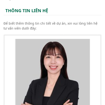
THÔNG TIN LIÊN HỆ
Để biết thêm thông tin chi tiết về dự án, xin vui lòng liên hệ
tư vấn viên dưới đây: