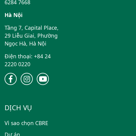
6284 7668
Hà Nội
Tầng 7, Capital Place,
29 Liễu Giai, Phường
Ngọc Hà, Hà Nội
Điện thoại: +84 24
2220 0220
DỊCH VỤ
Vì sao chọn CBRE
Dự án