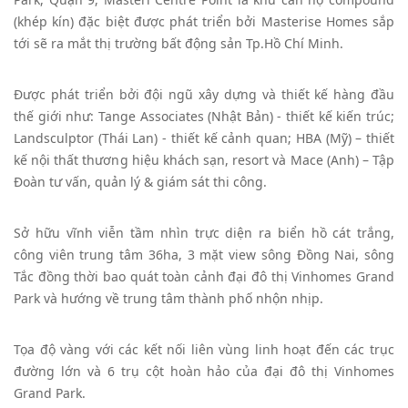
(khép kín) đặc biệt được phát triển bởi Masterise Homes sắp
tới sẽ ra mắt thị trường bất động sản Tp.Hồ Chí Minh.
Được phát triển bởi đội ngũ xây dựng và thiết kế hàng đầu
thế giới như: Tange Associates (Nhật Bản) - thiết kế kiến trúc;
Landsculptor (Thái Lan) - thiết kế cảnh quan; HBA (Mỹ) – thiết
kế nội thất thương hiệu khách sạn, resort và Mace (Anh) – Tập
Đoàn tư vấn, quản lý & giám sát thi công.
Sở hữu vĩnh viễn tầm nhìn trực diện ra biển hồ cát trắng,
công viên trung tâm 36ha, 3 mặt view sông Đồng Nai, sông
Tắc đồng thời bao quát toàn cảnh đại đô thị Vinhomes Grand
Park và hướng về trung tâm thành phố nhộn nhịp.
Tọa độ vàng với các kết nối liên vùng linh hoạt đến các trục
đường lớn và 6 trụ cột hoàn hảo của đại đô thị Vinhomes
Grand Park.