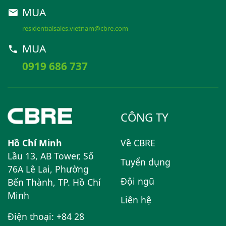
MUA
residentialsales.vietnam@cbre.com
MUA
0919 686 737
CÔNG TY
Hồ Chí Minh
Về CBRE
Lầu 13, AB Tower, Số
Tuyển dụng
76A Lê Lai, Phường
Đội ngũ
Bến Thành, TP. Hồ Chí
Minh
Liên hệ
Điện thoại: +84 28