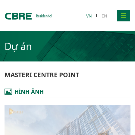
VN
EN
Dự án
MASTERI CENTRE POINT
HÌNH ẢNH