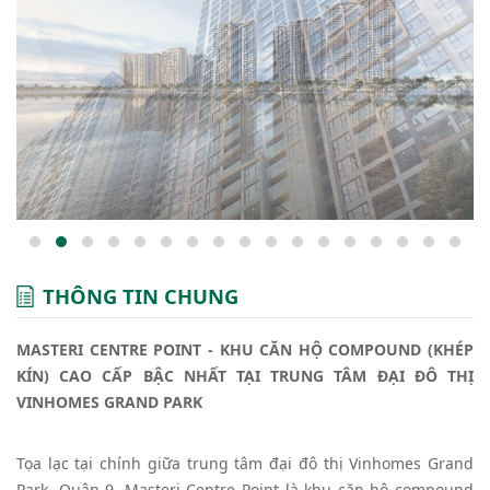
THÔNG TIN CHUNG
MASTERI CENTRE POINT - KHU CĂN HỘ COMPOUND (KHÉP
KÍN) CAO CẤP BẬC NHẤT TẠI TRUNG TÂM ĐẠI ĐÔ THỊ
VINHOMES GRAND PARK
Tọa lạc tại chính giữa trung tâm đại đô thị Vinhomes Grand
Park, Quận 9, Masteri Centre Point là khu căn hộ compound