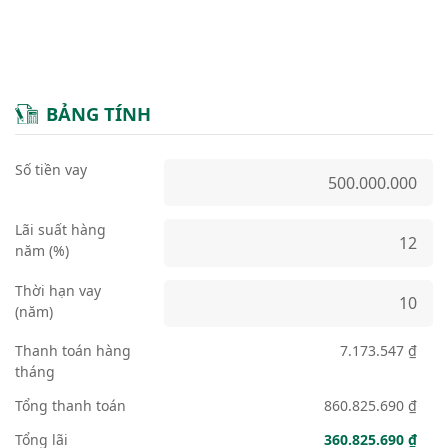
BẢNG TÍNH
Số tiền vay
Lãi suất hàng
năm (%)
Thời hạn vay
(năm)
Thanh toán hàng
7.173.547 ₫
tháng
Tổng thanh toán
860.825.690 ₫
Tổng lãi
360.825.690 ₫