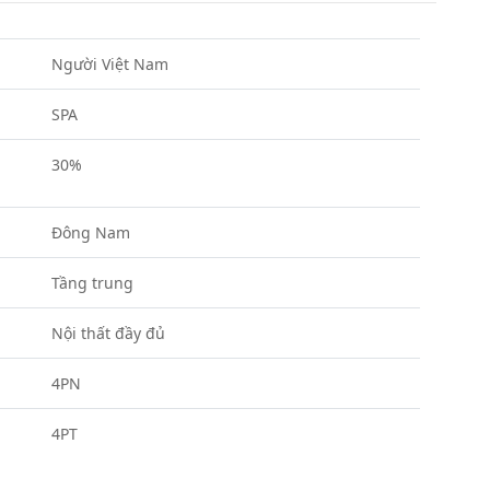
Người Việt Nam
SPA
30%
Đông Nam
Tầng trung
Nội thất đầy đủ
4PN
4PT