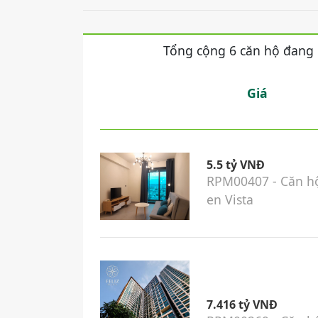
Tổng cộng 6 căn hộ đang
Giá
5.5 tỷ VNĐ
RPM00407 - Căn hộ
en Vista
7.416 tỷ VNĐ