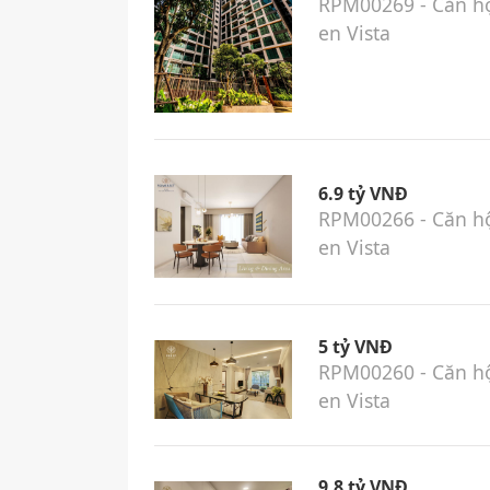
RPM00269 - Căn hộ
en Vista
6.9 tỷ VNĐ
RPM00266 - Căn hộ
en Vista
5 tỷ VNĐ
RPM00260 - Căn hộ
en Vista
9.8 tỷ VNĐ