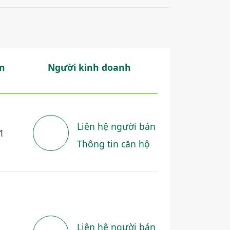
n
Người kinh doanh
Liên hệ người bán
1
Thông tin căn hộ
Liên hệ người bán