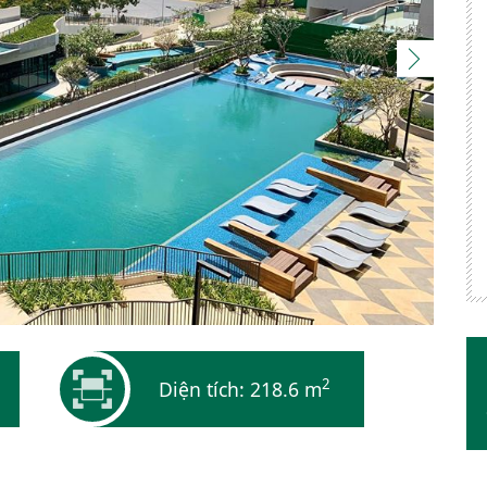
2
Diện tích: 218.6 m