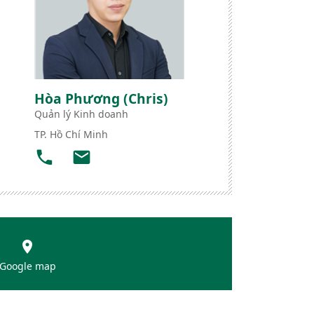
Hòa Phương (Chris)
Quản lý Kinh doanh
TP. Hồ Chí Minh
Google map