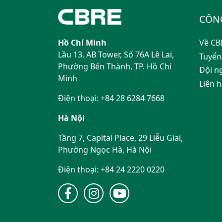
CÔN
Hồ Chí Minh
Về CB
Lầu 13, AB Tower, Số 76A Lê Lai,
Tuyển
Phường Bến Thành, TP. Hồ Chí
Đội n
Minh
Liên 
Điện thoại: +84 28 6284 7668
Hà Nội
Tầng 7, Capital Place, 29 Liễu Giai,
Phường Ngọc Hà, Hà Nội
Điện thoại: +84 24 2220 0220