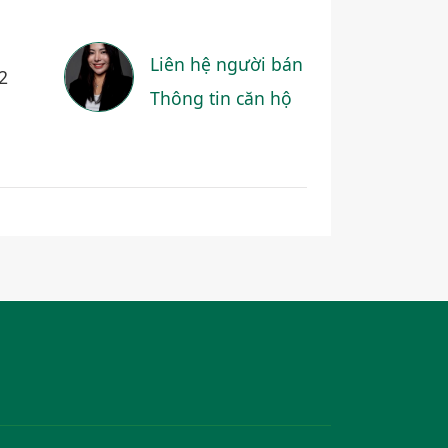
Liên hệ người bán
2
Thông tin căn hộ