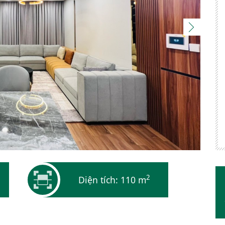
2
Diện tích: 110 m