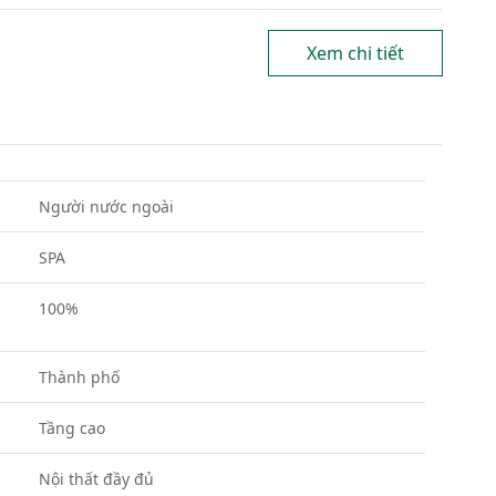
Xem chi tiết
Người nước ngoài
SPA
100%
Thành phố
Tầng cao
Nội thất đầy đủ