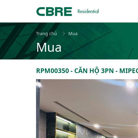
Trang chủ
Mua
Mua
RPM00350 - CĂN HỘ 3PN - MIPE