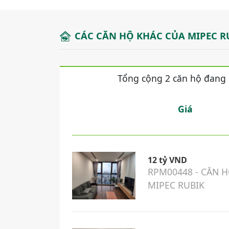
CÁC CĂN HỘ KHÁC CỦA MIPEC R
Tổng cộng 2 căn hộ đang
Giá
12 tỷ VND
RPM00448 - CĂN H
MIPEC RUBIK