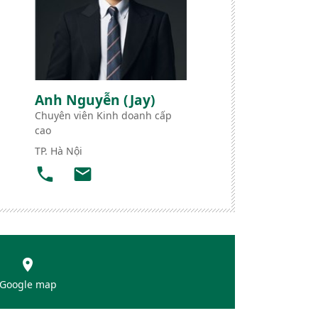
Anh Nguyễn (Jay)
Chuyên viên Kinh doanh cấp
cao
TP. Hà Nội
Google map