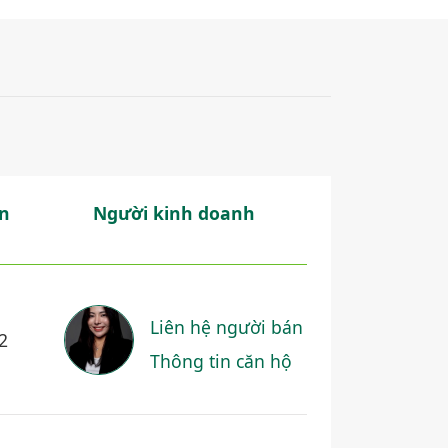
n
Người kinh doanh
Liên hệ người bán
2
Thông tin căn hộ