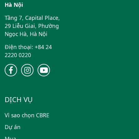
Hà Nội
Tầng 7, Capital Place,
29 Liễu Giai, Phường
Ngọc Hà, Hà Nội
Điện thoại: +84 24
2220 0220
DỊCH VỤ
Vì sao chọn CBRE
Dự án
Mua