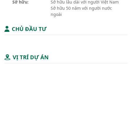
Sở hữu:
Sở hữu lâu dài với người Việt Nam
Sở hữu 50 năm với người nước
ngoài
CHỦ ĐẦU TƯ
VỊ TRÍ DỰ ÁN