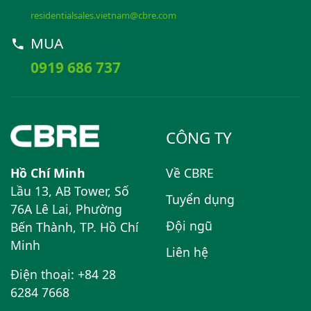
residentialsales.vietnam@cbre.com
MUA
0919 686 737
CÔNG TY
Hồ Chí Minh
Về CBRE
Lầu 13, AB Tower, Số
Tuyển dụng
76A Lê Lai, Phường
Đội ngũ
Bến Thành, TP. Hồ Chí
Minh
Liên hệ
Điện thoại: +84 28
6284 7668