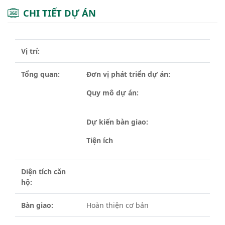
CHI TIẾT DỰ ÁN
Vị trí:
Tổng quan:
Đơn vị phát triển dự án:
Quy mô dự án:
Dự kiến bàn giao:
Tiện ích
Diện tích căn
hộ:
Bàn giao:
Hoàn thiện cơ bản