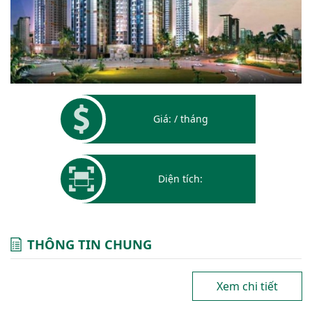
Giá: / tháng
Diện tích:
THÔNG TIN CHUNG
Xem chi tiết