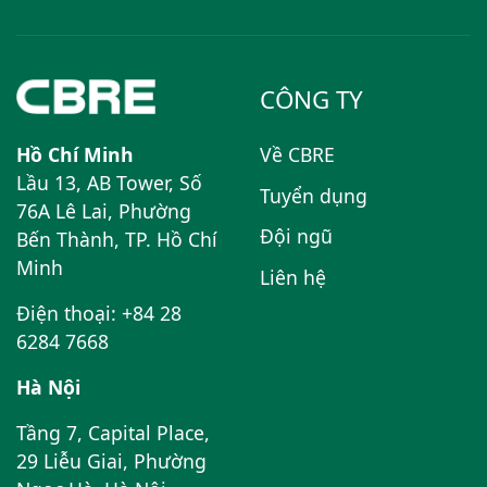
CÔNG TY
Hồ Chí Minh
Về CBRE
Lầu 13, AB Tower, Số
Tuyển dụng
76A Lê Lai, Phường
Đội ngũ
Bến Thành, TP. Hồ Chí
Minh
Liên hệ
Điện thoại: +84 28
6284 7668
Hà Nội
Tầng 7, Capital Place,
29 Liễu Giai, Phường