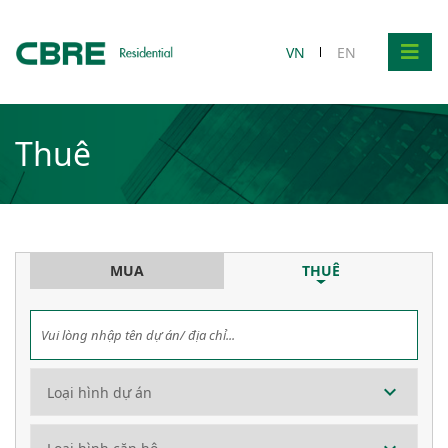
VN
EN
Thuê
MUA
THUÊ