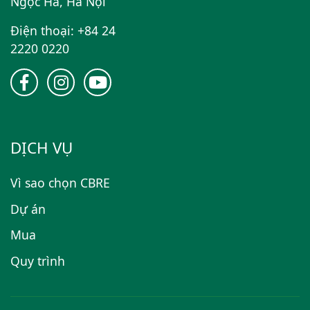
Ngọc Hà, Hà Nội
Điện thoại: +84 24
2220 0220
DỊCH VỤ
Vì sao chọn CBRE
Dự án
Mua
Quy trình