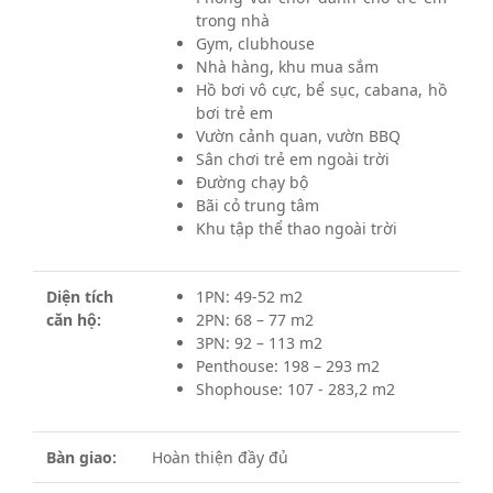
trong nhà
Gym, clubhouse
Nhà hàng, khu mua sắm
Hồ bơi vô cực, bể sục, cabana, hồ
bơi trẻ em
Vườn cảnh quan, vườn BBQ
Sân chơi trẻ em ngoài trời
Đường chạy bộ
Bãi cỏ trung tâm
Khu tập thể thao ngoài trời
Diện tích
1PN: 49-52 m2
căn hộ:
2PN: 68 – 77 m2
3PN: 92 – 113 m2
Penthouse: 198 – 293 m2
Shophouse: 107 - 283,2 m2
Bàn giao:
Hoàn thiện đầy đủ