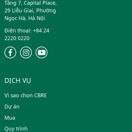
Tầng 7, Capital Place,
29 Liễu Giai, Phường
Ngọc Hà, Hà Nội
Điện thoại: +84 24
2220 0220
DỊCH VỤ
Vì sao chọn CBRE
Dự án
Mua
Quy trình