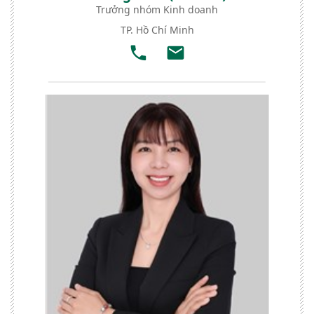
Trưởng nhóm Kinh doanh
TP. Hồ Chí Minh