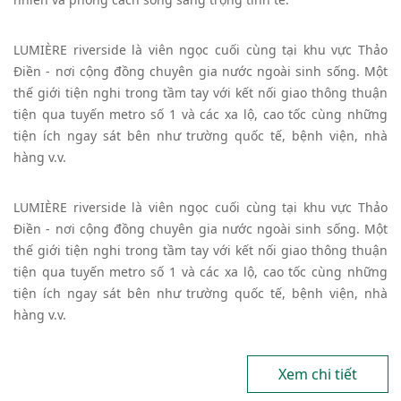
LUMIÈRE riverside là viên ngọc cuối cùng tại khu vực Thảo
Điền - nơi cộng đồng chuyên gia nước ngoài sinh sống. Một
thế giới tiện nghi trong tầm tay với kết nối giao thông thuận
tiện qua tuyến metro số 1 và các xa lộ, cao tốc cùng những
tiện ích ngay sát bên như trường quốc tế, bệnh viện, nhà
hàng v.v.
LUMIÈRE riverside là viên ngọc cuối cùng tại khu vực Thảo
Điền - nơi cộng đồng chuyên gia nước ngoài sinh sống. Một
thế giới tiện nghi trong tầm tay với kết nối giao thông thuận
tiện qua tuyến metro số 1 và các xa lộ, cao tốc cùng những
tiện ích ngay sát bên như trường quốc tế, bệnh viện, nhà
hàng v.v.
Xem chi tiết