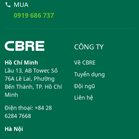
MUA
0919 686 737
CÔNG TY
Hồ Chí Minh
Về CBRE
Lầu 13, AB Tower, Số
Tuyển dụng
76A Lê Lai, Phường
Đội ngũ
Bến Thành, TP. Hồ Chí
Minh
Liên hệ
Điện thoại: +84 28
6284 7668
Hà Nội