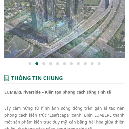
THÔNG TIN CHUNG
LUMIÈRE riverside – Kiến tạo phong cách sống tinh tế
Lấy cảm hứng từ hình ảnh sống động trên gân lá tạo nên
phong cách kiến trúc “Leafscape” xanh. Biến LUMIÈRE thành
một sản phẩm kiến trúc duy mỹ, cân bằng hài hòa giữa thiên
nhiên và phong cách sống sang trọng tinh tế.