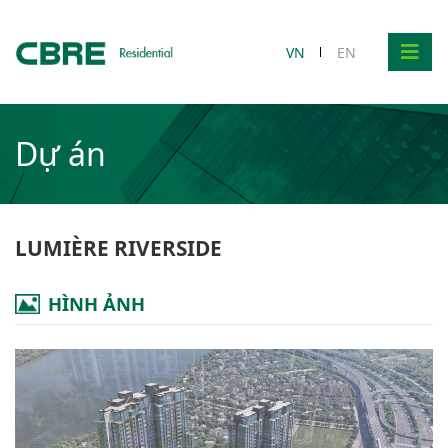
VN
EN
Dự án
LUMIÈRE RIVERSIDE
HÌNH ẢNH