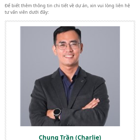
Để biết thêm thông tin chi tiết về dự án, xin vui lòng liên hệ
tư vấn viên dưới đây:
Chung Trần (Charlie)