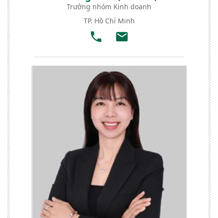
Trưởng nhóm Kinh doanh
TP. Hồ Chí Minh