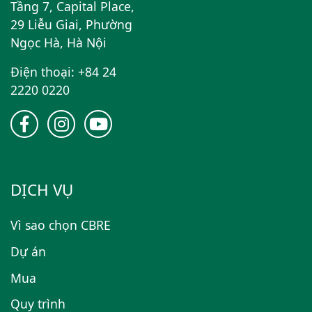
Tầng 7, Capital Place,
29 Liễu Giai, Phường
Ngọc Hà, Hà Nội
Điện thoại: +84 24
2220 0220
DỊCH VỤ
Vì sao chọn CBRE
Dự án
Mua
Quy trình