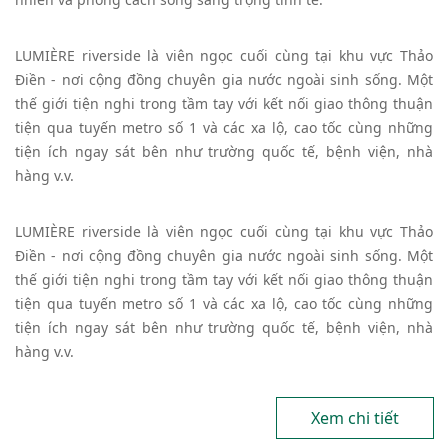
LUMIÈRE riverside là viên ngọc cuối cùng tại khu vực Thảo
Điền - nơi cộng đồng chuyên gia nước ngoài sinh sống. Một
thế giới tiện nghi trong tầm tay với kết nối giao thông thuận
tiện qua tuyến metro số 1 và các xa lộ, cao tốc cùng những
tiện ích ngay sát bên như trường quốc tế, bệnh viện, nhà
hàng v.v.
LUMIÈRE riverside là viên ngọc cuối cùng tại khu vực Thảo
Điền - nơi cộng đồng chuyên gia nước ngoài sinh sống. Một
thế giới tiện nghi trong tầm tay với kết nối giao thông thuận
tiện qua tuyến metro số 1 và các xa lộ, cao tốc cùng những
tiện ích ngay sát bên như trường quốc tế, bệnh viện, nhà
hàng v.v.
Xem chi tiết