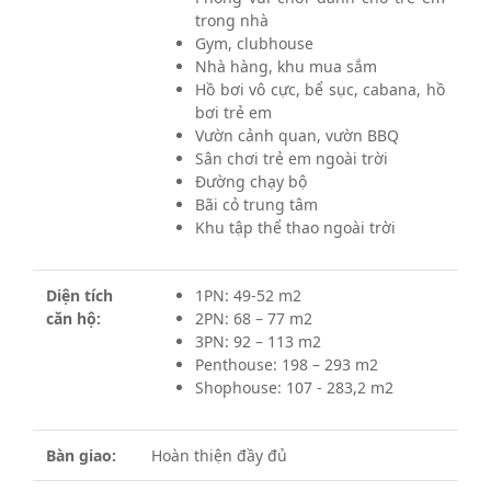
trong nhà
Gym, clubhouse
Nhà hàng, khu mua sắm
Hồ bơi vô cực, bể sục, cabana, hồ
bơi trẻ em
Vườn cảnh quan, vườn BBQ
Sân chơi trẻ em ngoài trời
Đường chạy bộ
Bãi cỏ trung tâm
Khu tập thể thao ngoài trời
Diện tích
1PN: 49-52 m2
căn hộ:
2PN: 68 – 77 m2
3PN: 92 – 113 m2
Penthouse: 198 – 293 m2
Shophouse: 107 - 283,2 m2
Bàn giao:
Hoàn thiện đầy đủ