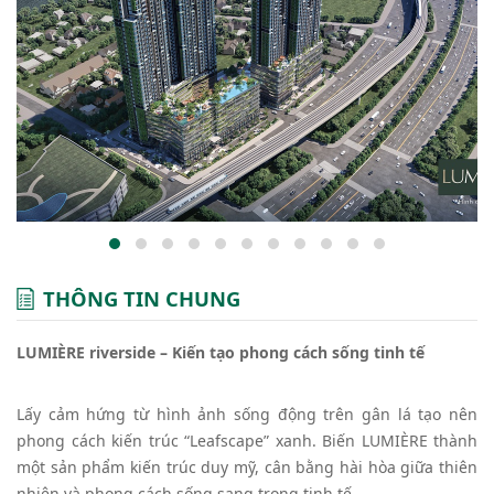
THÔNG TIN CHUNG
LUMIÈRE riverside – Kiến tạo phong cách sống tinh tế
Lấy cảm hứng từ hình ảnh sống động trên gân lá tạo nên
phong cách kiến trúc “Leafscape” xanh. Biến LUMIÈRE thành
một sản phẩm kiến trúc duy mỹ, cân bằng hài hòa giữa thiên
nhiên và phong cách sống sang trọng tinh tế.