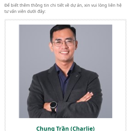
Để biết thêm thông tin chi tiết về dự án, xin vui lòng liên hệ
tư vấn viên dưới đây:
Chung Trần (Charlie)