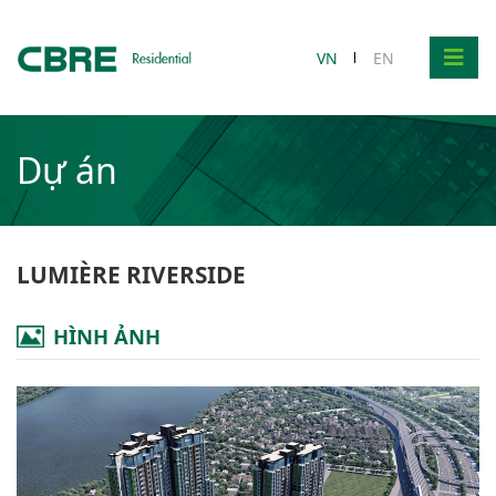
VN
EN
Dự án
LUMIÈRE RIVERSIDE
HÌNH ẢNH