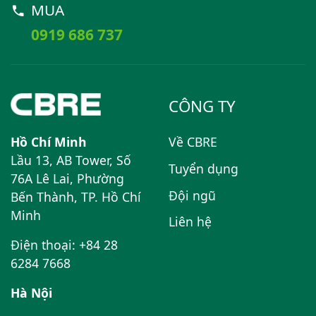
MUA
0919 686 737
CÔNG TY
Hồ Chí Minh
Về CBRE
Lầu 13, AB Tower, Số
Tuyển dụng
76A Lê Lai, Phường
Đội ngũ
Bến Thành, TP. Hồ Chí
Minh
Liên hệ
Điện thoại: +84 28
6284 7668
Hà Nội