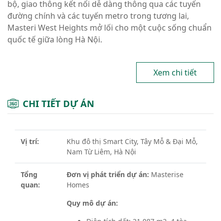
bộ, giao thông kết nối dễ dàng thông qua các tuyến
đường chính và các tuyến metro trong tương lai,
Masteri West Heights mở lối cho một cuộc sống chuẩn
quốc tế giữa lòng Hà Nội.
Xem chi tiết
CHI TIẾT DỰ ÁN
Vị trí:
Khu đô thị Smart City, Tây Mỗ & Đại Mỗ,
Nam Từ Liêm, Hà Nội
Tổng
Đơn vị phát triển dự án:
Masterise
quan:
Homes
Quy mô dự án: