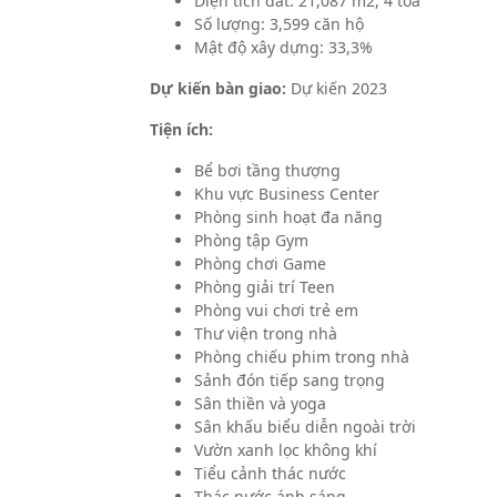
Diện tích dất: 21,087 m2, 4 tòa
Số lượng: 3,599 căn hộ
Mật độ xây dựng: 33,3%
Dự kiến bàn giao:
Dự kiến 2023
Tiện ích:
Bể bơi tầng thượng
Khu vực Business Center
Phòng sinh hoạt đa năng
Phòng tập Gym
Phòng chơi Game
Phòng giải trí Teen
Phòng vui chơi trẻ em
Thư viện trong nhà
Phòng chiếu phim trong nhà
Sảnh đón tiếp sang trọng
Sân thiền và yoga
Sân khấu biểu diễn ngoài trời
Vườn xanh lọc không khí
Tiểu cảnh thác nước
Thác nước ánh sáng