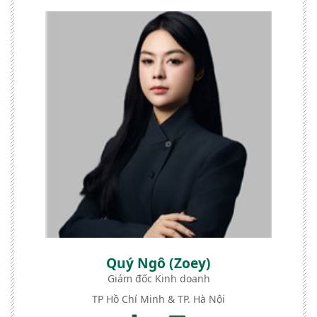
Quý Ngô (Zoey)
Giám đốc Kinh doanh
TP Hồ Chí Minh & TP. Hà Nội