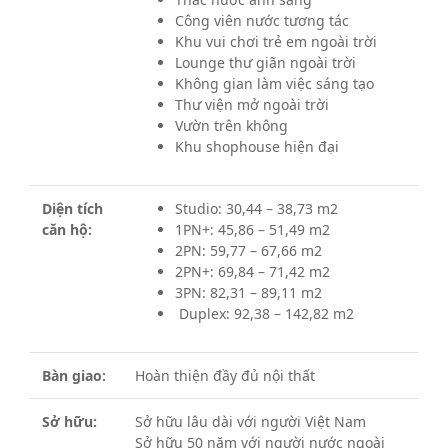
Công viên nước tương tác
Khu vui chơi trẻ em ngoài trời
Lounge thư giãn ngoài trời
Không gian làm việc sáng tạo
Thư viện mở ngoài trời
Vườn trên không
Khu shophouse hiện đại
Diện tích
Studio: 30,44 – 38,73 m2
căn hộ:
1PN+: 45,86 – 51,49 m2
2PN: 59,77 – 67,66 m2
2PN+: 69,84 – 71,42 m2
3PN: 82,31 – 89,11 m2
Duplex: 92,38 – 142,82 m2
Bàn giao:
Hoàn thiện đầy đủ nội thất
Sở hữu:
Sở hữu lâu dài với người Việt Nam
Sở hữu 50 năm với người nước ngoài