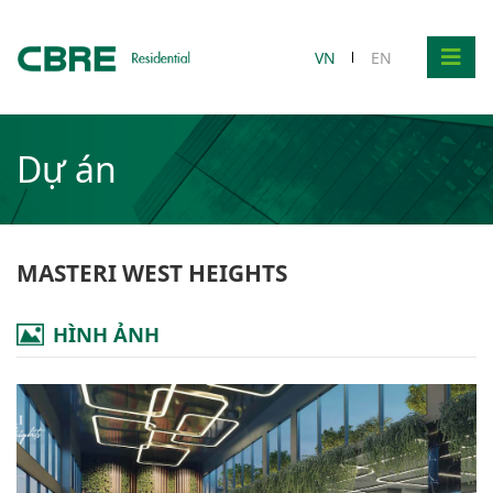
VN
EN
Dự án
MASTERI WEST HEIGHTS
HÌNH ẢNH