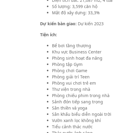
Diện tích dất: 21,087 m2, 4 tòa
Số lượng: 3,599 căn hộ
Mật độ xây dựng: 33,3%
Dự kiến bàn giao:
Dự kiến 2023
Tiện ích:
Bể bơi tầng thượng
Khu vực Business Center
Phòng sinh hoạt đa năng
Phòng tập Gym
Phòng chơi Game
Phòng giải trí Teen
Phòng vui chơi trẻ em
Thư viện trong nhà
Phòng chiếu phim trong nhà
Sảnh đón tiếp sang trọng
Sân thiền và yoga
Sân khấu biểu diễn ngoài trời
Vườn xanh lọc không khí
Tiểu cảnh thác nước
Thác nước ánh sáng