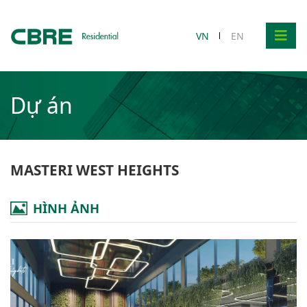
VN
EN
Dự án
MASTERI WEST HEIGHTS
HÌNH ẢNH