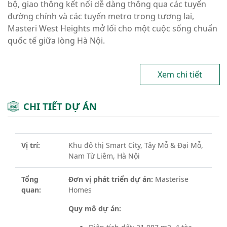
bộ, giao thông kết nối dễ dàng thông qua các tuyến
đường chính và các tuyến metro trong tương lai,
Masteri West Heights mở lối cho một cuộc sống chuẩn
quốc tế giữa lòng Hà Nội.
Xem chi tiết
CHI TIẾT DỰ ÁN
Vị trí:
Khu đô thị Smart City, Tây Mỗ & Đại Mỗ,
Nam Từ Liêm, Hà Nội
Tổng
Đơn vị phát triển dự án:
Masterise
quan:
Homes
Quy mô dự án: