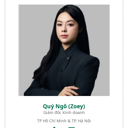
Quý Ngô (Zoey)
Giám đốc Kinh doanh
TP Hồ Chí Minh & TP. Hà Nội