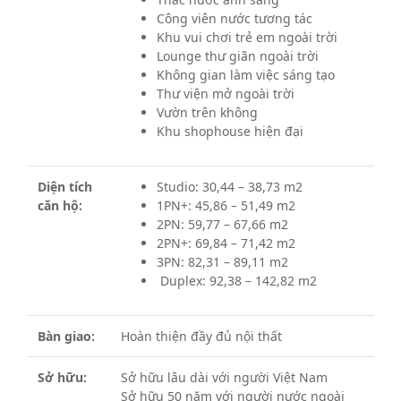
Công viên nước tương tác
Khu vui chơi trẻ em ngoài trời
Lounge thư giãn ngoài trời
Không gian làm việc sáng tạo
Thư viện mở ngoài trời
Vườn trên không
Khu shophouse hiện đại
Diện tích
Studio: 30,44 – 38,73 m2
căn hộ:
1PN+: 45,86 – 51,49 m2
2PN: 59,77 – 67,66 m2
2PN+: 69,84 – 71,42 m2
3PN: 82,31 – 89,11 m2
Duplex: 92,38 – 142,82 m2
Bàn giao:
Hoàn thiện đầy đủ nội thất
Sở hữu:
Sở hữu lâu dài với người Việt Nam
Sở hữu 50 năm với người nước ngoài