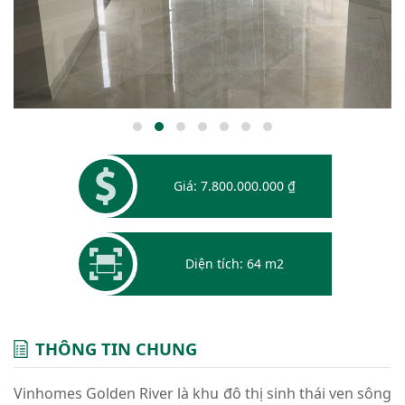
Giá: 7.800.000.000 ₫
Diện tích: 64 m2
THÔNG TIN CHUNG
Vinhomes Golden River là khu đô thị sinh thái ven sông