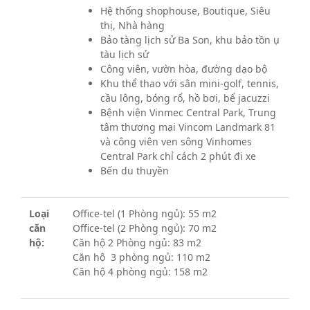
Hệ thống shophouse, Boutique, Siêu
thị, Nhà hàng
Bảo tàng lịch sử Ba Son, khu bảo tồn ụ
tàu lịch sử
Công viên, vườn hòa, đường dạo bộ
Khu thể thao với sân mini-golf, tennis,
cầu lông, bóng rổ, hồ bơi, bể jacuzzi
Bệnh viện Vinmec Central Park, Trung
tâm thương mại Vincom Landmark 81
và công viên ven sông Vinhomes
Central Park chỉ cách 2 phút đi xe
Bến du thuyền
Loại
Office-tel (1 Phòng ngủ): 55 m2
căn
Office-tel (2 Phòng ngủ): 70 m2
hộ:
Căn hộ 2 Phòng ngủ: 83 m2
Căn hộ 3 phòng ngủ: 110 m2
Căn hộ 4 phòng ngủ: 158 m2