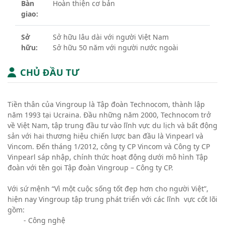
Bàn
Hoàn thiện cơ bản
giao:
Sở
Sở hữu lâu dài với người Việt Nam
hữu:
Sở hữu 50 năm với người nước ngoài
CHỦ ĐẦU TƯ
Tiền thân của Vingroup là Tập đoàn Technocom, thành lập
năm 1993 tại Ucraina. Đầu những năm 2000, Technocom trở
về Việt Nam, tập trung đầu tư vào lĩnh vực du lịch và bất động
sản với hai thương hiệu chiến lược ban đầu là Vinpearl và
Vincom. Đến tháng 1/2012, công ty CP Vincom và Công ty CP
Vinpearl sáp nhập, chính thức hoạt động dưới mô hình Tập
đoàn với tên gọi Tập đoàn Vingroup – Công ty CP.
Với sứ mệnh “Vì một cuộc sống tốt đẹp hơn cho người Việt”,
hiện nay Vingroup tập trung phát triển với các lĩnh vực cốt lõi
gồm:
- Công nghệ