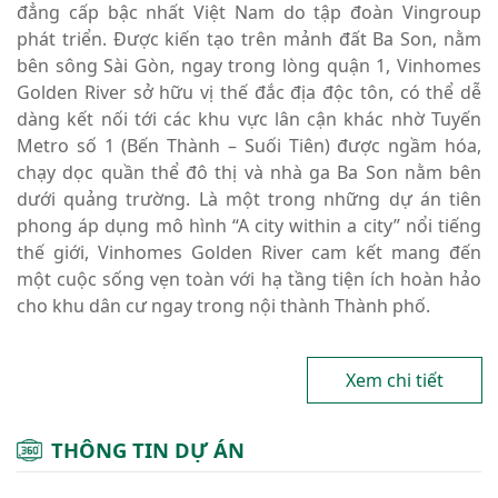
đẳng cấp bậc nhất Việt Nam do tập đoàn Vingroup
phát triển. Được kiến tạo trên mảnh đất Ba Son, nằm
bên sông Sài Gòn, ngay trong lòng quận 1, Vinhomes
Golden River sở hữu vị thế đắc địa độc tôn, có thể dễ
dàng kết nối tới các khu vực lân cận khác nhờ Tuyến
Metro số 1 (Bến Thành – Suối Tiên) được ngầm hóa,
chạy dọc quần thể đô thị và nhà ga Ba Son nằm bên
dưới quảng trường. Là một trong những dự án tiên
phong áp dụng mô hình “A city within a city” nổi tiếng
thế giới, Vinhomes Golden River cam kết mang đến
một cuộc sống vẹn toàn với hạ tầng tiện ích hoàn hảo
cho khu dân cư ngay trong nội thành Thành phố.
Xem chi tiết
THÔNG TIN DỰ ÁN