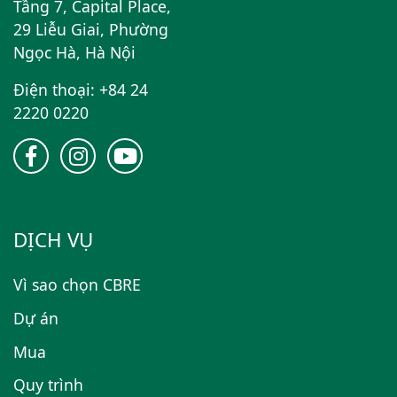
Tầng 7, Capital Place,
29 Liễu Giai, Phường
Ngọc Hà, Hà Nội
Điện thoại: +84 24
2220 0220
DỊCH VỤ
Vì sao chọn CBRE
Dự án
Mua
Quy trình