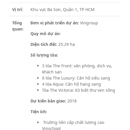
Vị trí:
Khu vực Ba Son, Quận 1, TP HCM
Tổng
Đơn vị phát triển dự án:
Vingroup
quan:
Quy mô dự án:
Diện tích đất:
25.29 ha
Số lượng tòa:
3 tòa The Front: văn phòng, dịch vụ,
khách sạn
6 tòa The Luxury: Căn hộ siêu sang
4 tòa Aqua: Căn hộ hạng sang
Tòa The Victoria: 63 biệt thự ven sông
Dự kiến bàn giao:
2018
Tiện ích:
Trường liên cấp chất lượng cao
Vinschool