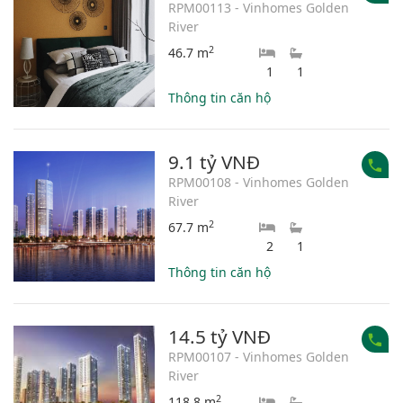
RPM00113 - Vinhomes Golden
River
2
46.7 m
1
1
Thông tin căn hộ
9.1 tỷ VNĐ
RPM00108 - Vinhomes Golden
River
2
67.7 m
2
1
Thông tin căn hộ
14.5 tỷ VNĐ
RPM00107 - Vinhomes Golden
River
2
118.8 m