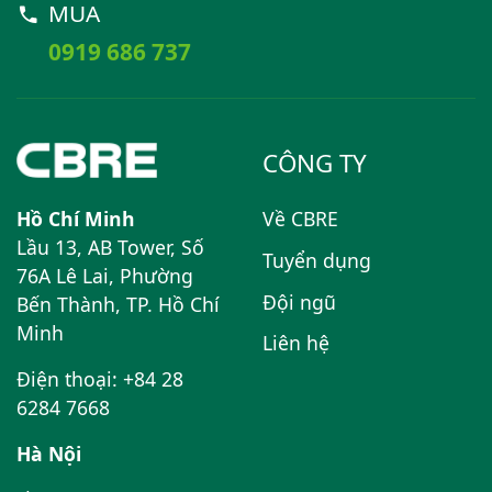
MUA
0919 686 737
CÔNG TY
Hồ Chí Minh
Về CBRE
Lầu 13, AB Tower, Số
Tuyển dụng
76A Lê Lai, Phường
Đội ngũ
Bến Thành, TP. Hồ Chí
Minh
Liên hệ
Điện thoại: +84 28
6284 7668
Hà Nội