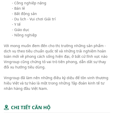
- Công nghiệp nặng
- Bán lẻ
- Bất động sản
- Du lịch - Vui chơi Giải trí
- Y tế
- Giáo dục
- Nông nghiệp
Với mong muốn đem đến cho thị trường những sản phẩm -
dịch vụ theo tiêu chuẩn quốc tế và những trải nghiệm hoàn
toàn mới về phong cách sống hiện đại, ở bất cứ lĩnh vực nào
Vingroup cũng chứng tỏ vai trò tiên phong, dẫn dắt sự thay
đổi xu hướng tiêu dùng.
Vingroup đã làm nên những điều kỳ diệu để tôn vinh thương
hiệu Việt và tự hào là một trong những Tập đoàn kinh tế tư
nhân hàng đầu Việt Nam.
CHI TIẾT CĂN HỘ