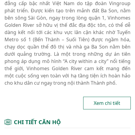
đẳng cấp bậc nhất Việt Nam do tập đoàn Vingroup
phát triển. Được kiến tạo trên mảnh đất Ba Son, nằm
bên sông Sài Gòn, ngay trong lòng quận 1, Vinhomes
Golden River sở hữu vị thế đắc địa độc tôn, có thể dễ
dàng kết nối tới các khu vực lân cận khác nhờ Tuyến
Metro số 1 (Bến Thành – Suối Tiên) được ngầm hóa,
chạy dọc quần thể đô thị và nhà ga Ba Son nằm bên
dưới quảng trường. Là một trong những dự án tiên
phong áp dụng mô hình “A city within a city” nổi tiếng
thế giới, Vinhomes Golden River cam kết mang đến
một cuộc sống vẹn toàn với hạ tầng tiện ích hoàn hảo
cho khu dân cư ngay trong nội thành Thành phố.
Xem chi tiết
CHI TIẾT CĂN HỘ