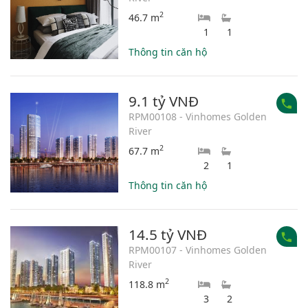
2
46.7 m
1
1
Thông tin căn hộ
9.1 tỷ VNĐ
RPM00108 - Vinhomes Golden
River
2
67.7 m
2
1
Thông tin căn hộ
14.5 tỷ VNĐ
RPM00107 - Vinhomes Golden
River
2
118.8 m
3
2