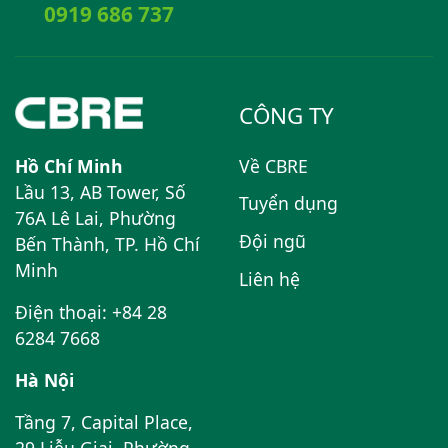
0919 686 737
CÔNG TY
Hồ Chí Minh
Về CBRE
Lầu 13, AB Tower, Số
Tuyển dụng
76A Lê Lai, Phường
Đội ngũ
Bến Thành, TP. Hồ Chí
Minh
Liên hệ
Điện thoại: +84 28
6284 7668
Hà Nội
Tầng 7, Capital Place,
29 Liễu Giai, Phường