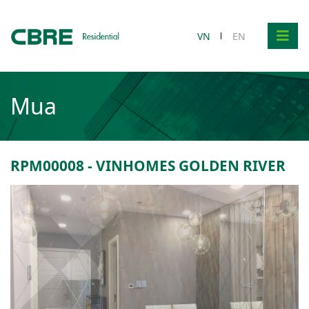
VN
EN
Mua
RPM00008 - VINHOMES GOLDEN RIVER