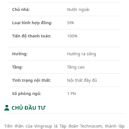
Chủ nhà:
Nước ngoài
Loại hình hợp đồng:
SPA
Tiến độ thanh toán:
100%
Hướng:
Hướng ra sông
Tầng:
Tầng cao
Tình trạng nội thất:
Nội thất đầy đủ
Số phòng ngủ:
1 PN
CHỦ ĐẦU TƯ
Tiền thân của Vingroup là Tập đoàn Technocom, thành lập