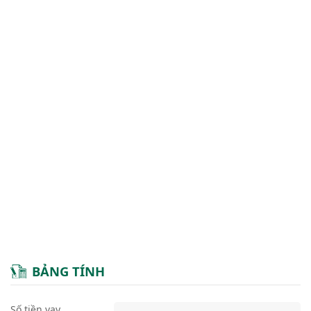
BẢNG TÍNH
Số tiền vay