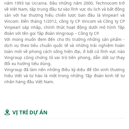
năm 1993 tại Ucraina. Đầu những năm 2000, Technocom trở
về Việt Nam, tập trung đầu tư vào lĩnh vực du lịch và bất động
sản với hai thương hiệu chiến lược ban đầu là Vinpearl và
Vincom. Đến tháng 1/2012, công ty CP Vincom và Công ty CP
Vinpearl sáp nhập, chính thức hoạt động dưới mô hình Tập
đoàn với tên gọi Tập đoàn Vingroup – Công ty CP.
Với mong muốn đem đến cho thị trường những sản phẩm -
dịch vụ theo tiêu chuẩn quốc tế và những trải nghiệm hoàn
toàn mới về phong cách sống hiện đại, ở bất cứ lĩnh vực nào
Vingroup cũng chứng tỏ vai trò tiên phong, dẫn dắt sự thay
đổi xu hướng tiêu dùng.
Vingroup đã làm nên những điều kỳ diệu để tôn vinh thương
hiệu Việt và tự hào là một trong những Tập đoàn kinh tế tư
nhân hàng đầu Việt Nam.
VỊ TRÍ DỰ ÁN