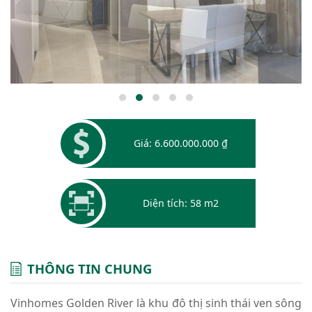
Giá: 6.600.000.000 ₫
Diện tích: 58 m2
THÔNG TIN CHUNG
Vinhomes Golden River là khu đô thị sinh thái ven sông