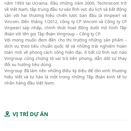
năm 1993 tại Ucraina. Đầu những năm 2000, Technocom trở
về Việt Nam, tập trung đầu tư vào lĩnh vực du lịch và bất động
sản với hai thương hiệu chiến lược ban đầu là Vinpearl và
Vincom. Đến tháng 1/2012, công ty CP Vincom và Công ty CP
Vinpearl sáp nhập, chính thức hoạt động dưới mô hình Tập
đoàn với tên gọi Tập đoàn Vingroup – Công ty CP.
Với mong muốn đem đến cho thị trường những sản phẩm -
dịch vụ theo tiêu chuẩn quốc tế và những trải nghiệm hoàn
toàn mới về phong cách sống hiện đại, ở bất cứ lĩnh vực nào
Vingroup cũng chứng tỏ vai trò tiên phong, dẫn dắt sự thay
đổi xu hướng tiêu dùng.
Vingroup đã làm nên những điều kỳ diệu để tôn vinh thương
hiệu Việt và tự hào là một trong những Tập đoàn kinh tế tư
nhân hàng đầu Việt Nam.
VỊ TRÍ DỰ ÁN