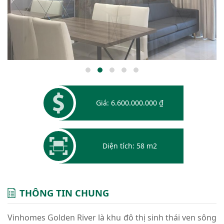
Giá: 6.600.000.000 ₫
Diện tích: 58 m2
THÔNG TIN CHUNG
Vinhomes Golden River là khu đô thị sinh thái ven sông