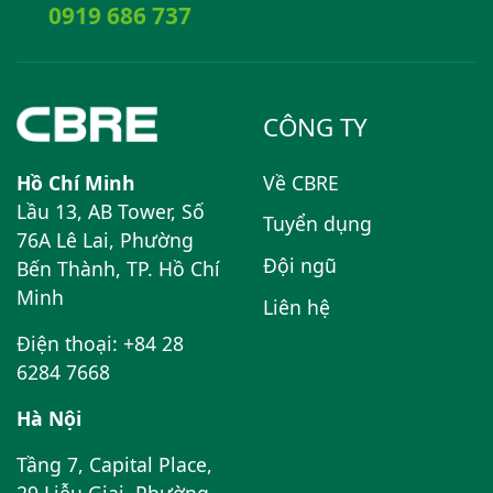
0919 686 737
CÔNG TY
Hồ Chí Minh
Về CBRE
Lầu 13, AB Tower, Số
Tuyển dụng
76A Lê Lai, Phường
Đội ngũ
Bến Thành, TP. Hồ Chí
Minh
Liên hệ
Điện thoại: +84 28
6284 7668
Hà Nội
Tầng 7, Capital Place,
29 Liễu Giai, Phường