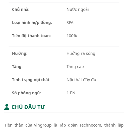
Chủ nhà:
Nước ngoài
Loại hình hợp đồng:
SPA
Tiến độ thanh toán:
100%
Hướng:
Hướng ra sông
Tầng:
Tầng cao
Tình trạng nội thất:
Nội thất đầy đủ
Số phòng ngủ:
1 PN
CHỦ ĐẦU TƯ
Tiền thân của Vingroup là Tập đoàn Technocom, thành lập