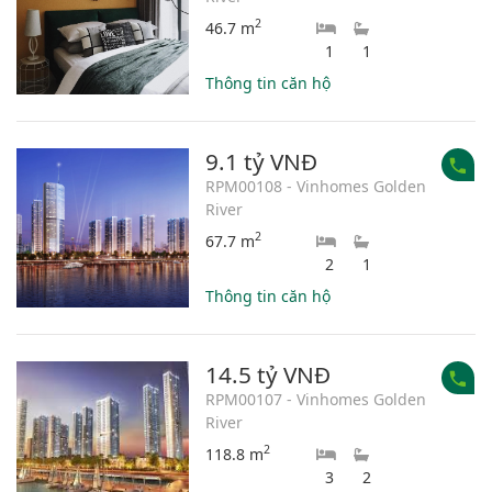
2
46.7 m
1
1
Thông tin căn hộ
9.1 tỷ VNĐ
RPM00108 - Vinhomes Golden
River
2
67.7 m
2
1
Thông tin căn hộ
14.5 tỷ VNĐ
RPM00107 - Vinhomes Golden
River
2
118.8 m
3
2