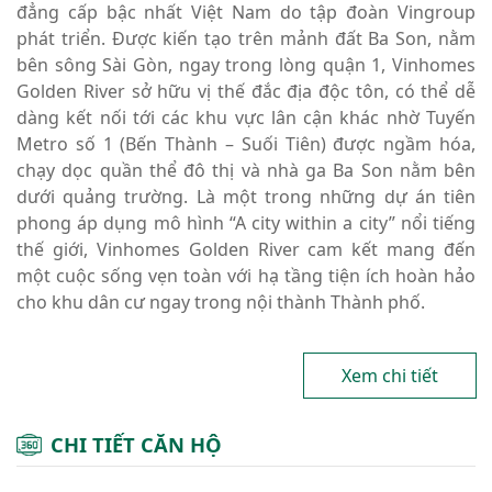
đẳng cấp bậc nhất Việt Nam do tập đoàn Vingroup
phát triển. Được kiến tạo trên mảnh đất Ba Son, nằm
bên sông Sài Gòn, ngay trong lòng quận 1, Vinhomes
Golden River sở hữu vị thế đắc địa độc tôn, có thể dễ
dàng kết nối tới các khu vực lân cận khác nhờ Tuyến
Metro số 1 (Bến Thành – Suối Tiên) được ngầm hóa,
chạy dọc quần thể đô thị và nhà ga Ba Son nằm bên
dưới quảng trường. Là một trong những dự án tiên
phong áp dụng mô hình “A city within a city” nổi tiếng
thế giới, Vinhomes Golden River cam kết mang đến
một cuộc sống vẹn toàn với hạ tầng tiện ích hoàn hảo
cho khu dân cư ngay trong nội thành Thành phố.
Xem chi tiết
CHI TIẾT CĂN HỘ