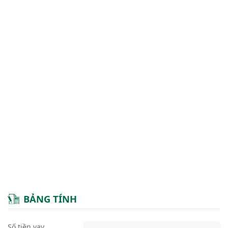
BẢNG TÍNH
Số tiền vay