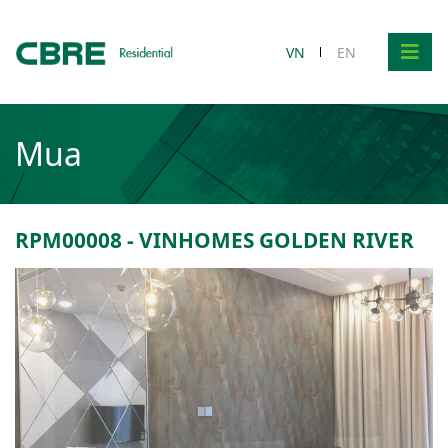
VN
EN
Mua
RPM00008 - VINHOMES GOLDEN RIVER