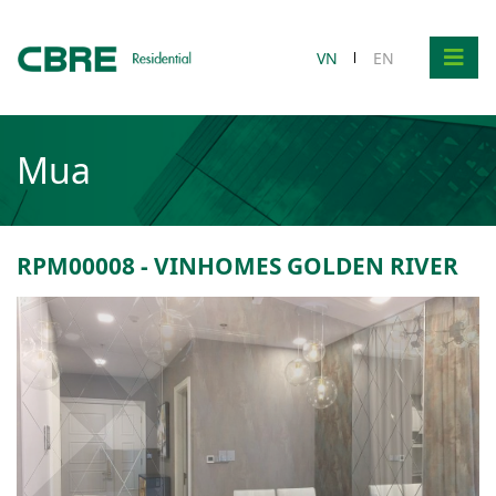
VN
EN
Mua
RPM00008 - VINHOMES GOLDEN RIVER