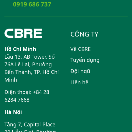
0919 686 737
CÔNG TY
Hồ Chí Minh
Về CBRE
Lầu 13, AB Tower, Số
Tuyển dụng
76A Lê Lai, Phường
Đội ngũ
Bến Thành, TP. Hồ Chí
Minh
Liên hệ
Điện thoại: +84 28
6284 7668
Hà Nội
Tầng 7, Capital Place,
29 Liễu Giai, Phường