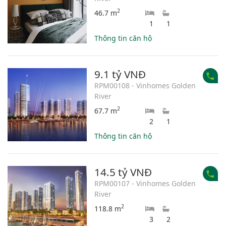
2
46.7 m
1
1
Thông tin căn hộ
9.1 tỷ VNĐ
RPM00108 - Vinhomes Golden
River
2
67.7 m
2
1
Thông tin căn hộ
14.5 tỷ VNĐ
RPM00107 - Vinhomes Golden
River
2
118.8 m
3
2