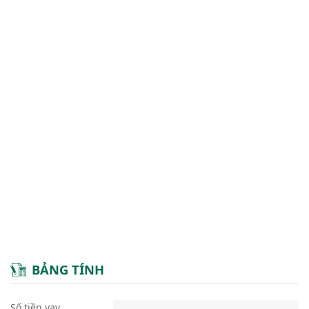
BẢNG TÍNH
Số tiền vay