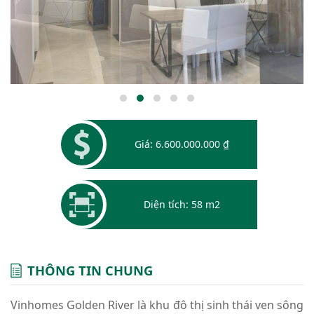
Giá: 6.600.000.000 ₫
Diện tích: 58 m2
THÔNG TIN CHUNG
Vinhomes Golden River là khu đô thị sinh thái ven sông