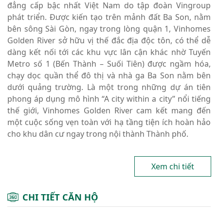
đẳng cấp bậc nhất Việt Nam do tập đoàn Vingroup
phát triển. Được kiến tạo trên mảnh đất Ba Son, nằm
bên sông Sài Gòn, ngay trong lòng quận 1, Vinhomes
Golden River sở hữu vị thế đắc địa độc tôn, có thể dễ
dàng kết nối tới các khu vực lân cận khác nhờ Tuyến
Metro số 1 (Bến Thành – Suối Tiên) được ngầm hóa,
chạy dọc quần thể đô thị và nhà ga Ba Son nằm bên
dưới quảng trường. Là một trong những dự án tiên
phong áp dụng mô hình “A city within a city” nổi tiếng
thế giới, Vinhomes Golden River cam kết mang đến
một cuộc sống vẹn toàn với hạ tầng tiện ích hoàn hảo
cho khu dân cư ngay trong nội thành Thành phố.
Xem chi tiết
CHI TIẾT CĂN HỘ