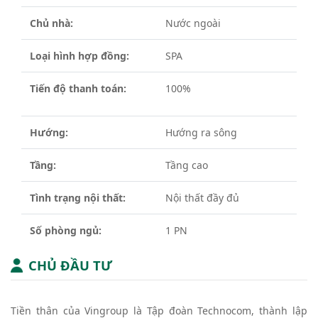
Chủ nhà:
Nước ngoài
Loại hình hợp đồng:
SPA
Tiến độ thanh toán:
100%
Hướng:
Hướng ra sông
Tầng:
Tầng cao
Tình trạng nội thất:
Nội thất đầy đủ
Số phòng ngủ:
1 PN
CHỦ ĐẦU TƯ
Tiền thân của Vingroup là Tập đoàn Technocom, thành lập