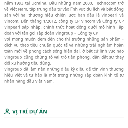
năm 1993 tại Ucraina. Đầu những năm 2000, Technocom trở
về Việt Nam, tập trung đầu tư vào lĩnh vực du lịch và bất động
sản với hai thương hiệu chiến lược ban đầu là Vinpearl và
Vincom. Đến tháng 1/2012, công ty CP Vincom và Công ty CP
Vinpearl sáp nhập, chính thức hoạt động dưới mô hình Tập
đoàn với tên gọi Tập đoàn Vingroup – Công ty CP.
Với mong muốn đem đến cho thị trường những sản phẩm -
dịch vụ theo tiêu chuẩn quốc tế và những trải nghiệm hoàn
toàn mới về phong cách sống hiện đại, ở bất cứ lĩnh vực nào
Vingroup cũng chứng tỏ vai trò tiên phong, dẫn dắt sự thay
đổi xu hướng tiêu dùng.
Vingroup đã làm nên những điều kỳ diệu để tôn vinh thương
hiệu Việt và tự hào là một trong những Tập đoàn kinh tế tư
nhân hàng đầu Việt Nam.
VỊ TRÍ DỰ ÁN