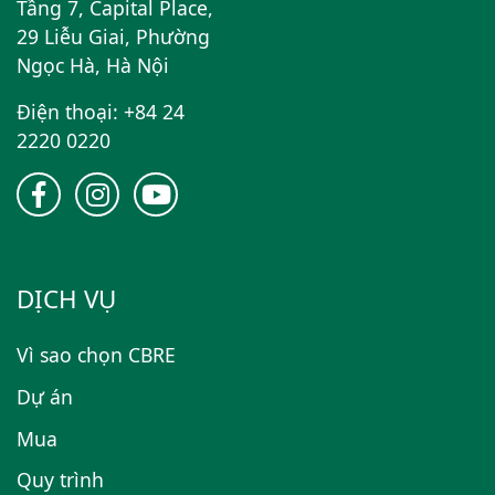
Tầng 7, Capital Place,
29 Liễu Giai, Phường
Ngọc Hà, Hà Nội
Điện thoại: +84 24
2220 0220
DỊCH VỤ
Vì sao chọn CBRE
Dự án
Mua
Quy trình