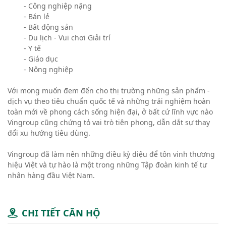
- Công nghiệp nặng
- Bán lẻ
- Bất động sản
- Du lịch - Vui chơi Giải trí
- Y tế
- Giáo dục
- Nông nghiệp
Với mong muốn đem đến cho thị trường những sản phẩm -
dịch vụ theo tiêu chuẩn quốc tế và những trải nghiệm hoàn
toàn mới về phong cách sống hiện đại, ở bất cứ lĩnh vực nào
Vingroup cũng chứng tỏ vai trò tiên phong, dẫn dắt sự thay
đổi xu hướng tiêu dùng.
Vingroup đã làm nên những điều kỳ diệu để tôn vinh thương
hiệu Việt và tự hào là một trong những Tập đoàn kinh tế tư
nhân hàng đầu Việt Nam.
CHI TIẾT CĂN HỘ