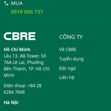
MUA
0919 686 737
CÔNG TY
Hồ Chí Minh
Về CBRE
Lầu 13, AB Tower, Số
Tuyển dụng
76A Lê Lai, Phường
Đội ngũ
Bến Thành, TP. Hồ Chí
Minh
Liên hệ
Điện thoại: +84 28
6284 7668
Hà Nội