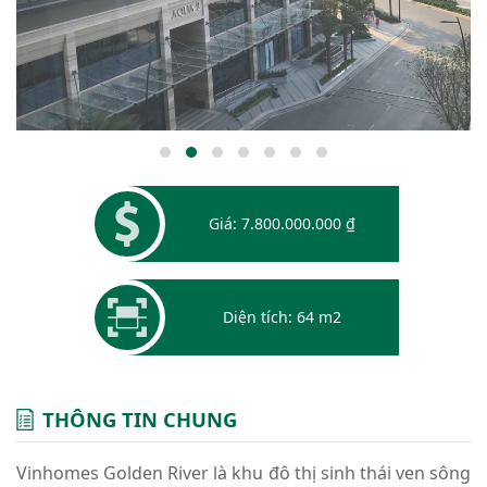
Giá: 7.800.000.000 ₫
Diện tích: 64 m2
THÔNG TIN CHUNG
Vinhomes Golden River là khu đô thị sinh thái ven sông