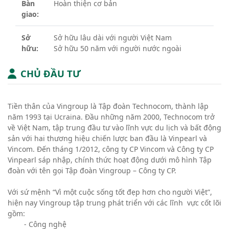
Bàn
Hoàn thiện cơ bản
giao:
Sở
Sở hữu lâu dài với người Việt Nam
hữu:
Sở hữu 50 năm với người nước ngoài
CHỦ ĐẦU TƯ
Tiền thân của Vingroup là Tập đoàn Technocom, thành lập
năm 1993 tại Ucraina. Đầu những năm 2000, Technocom trở
về Việt Nam, tập trung đầu tư vào lĩnh vực du lịch và bất động
sản với hai thương hiệu chiến lược ban đầu là Vinpearl và
Vincom. Đến tháng 1/2012, công ty CP Vincom và Công ty CP
Vinpearl sáp nhập, chính thức hoạt động dưới mô hình Tập
đoàn với tên gọi Tập đoàn Vingroup – Công ty CP.
Với sứ mệnh “Vì một cuộc sống tốt đẹp hơn cho người Việt”,
hiện nay Vingroup tập trung phát triển với các lĩnh vực cốt lõi
gồm:
- Công nghệ