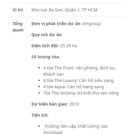
Vị trí:
Khu vực Ba Son, Quận 1, TP HCM
Tổng
Đơn vị phát triển dự án:
Vingroup
quan:
Quy mô dự án:
Diện tích đất:
25.29 ha
Số lượng tòa:
3 tòa The Front: văn phòng, dịch vụ,
khách sạn
6 tòa The Luxury: Căn hộ siêu sang
4 tòa Aqua: Căn hộ hạng sang
Tòa The Victoria: 63 biệt thự ven sông
Dự kiến bàn giao:
2018
Tiện ích:
Trường liên cấp chất lượng cao
Vinschool