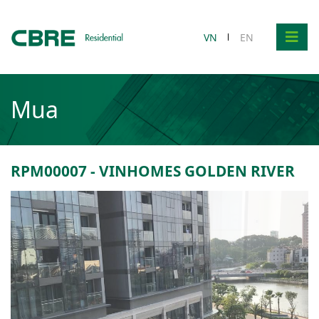
VN
EN
Mua
RPM00007 - VINHOMES GOLDEN RIVER