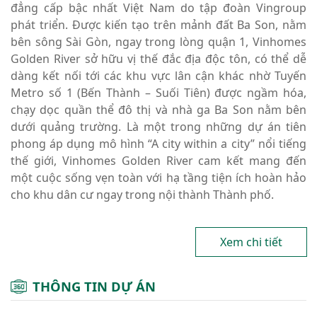
đẳng cấp bậc nhất Việt Nam do tập đoàn Vingroup
phát triển. Được kiến tạo trên mảnh đất Ba Son, nằm
bên sông Sài Gòn, ngay trong lòng quận 1, Vinhomes
Golden River sở hữu vị thế đắc địa độc tôn, có thể dễ
dàng kết nối tới các khu vực lân cận khác nhờ Tuyến
Metro số 1 (Bến Thành – Suối Tiên) được ngầm hóa,
chạy dọc quần thể đô thị và nhà ga Ba Son nằm bên
dưới quảng trường. Là một trong những dự án tiên
phong áp dụng mô hình “A city within a city” nổi tiếng
thế giới, Vinhomes Golden River cam kết mang đến
một cuộc sống vẹn toàn với hạ tầng tiện ích hoàn hảo
cho khu dân cư ngay trong nội thành Thành phố.
Xem chi tiết
THÔNG TIN DỰ ÁN