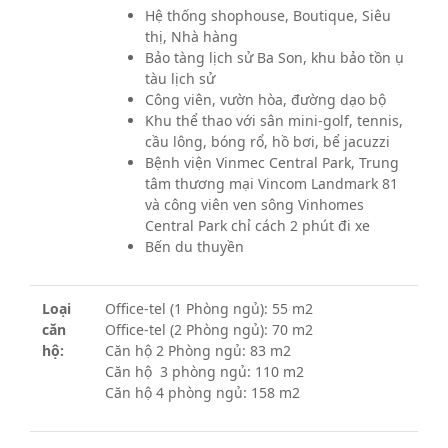
Hệ thống shophouse, Boutique, Siêu
thị, Nhà hàng
Bảo tàng lịch sử Ba Son, khu bảo tồn ụ
tàu lịch sử
Công viên, vườn hòa, đường dạo bộ
Khu thể thao với sân mini-golf, tennis,
cầu lông, bóng rổ, hồ bơi, bể jacuzzi
Bệnh viện Vinmec Central Park, Trung
tâm thương mại Vincom Landmark 81
và công viên ven sông Vinhomes
Central Park chỉ cách 2 phút đi xe
Bến du thuyền
Loại
Office-tel (1 Phòng ngủ): 55 m2
căn
Office-tel (2 Phòng ngủ): 70 m2
hộ:
Căn hộ 2 Phòng ngủ: 83 m2
Căn hộ 3 phòng ngủ: 110 m2
Căn hộ 4 phòng ngủ: 158 m2