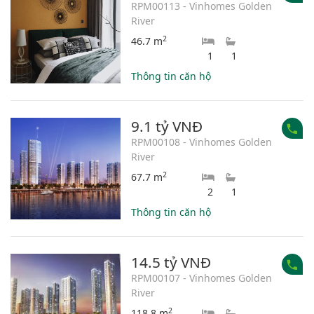
RPM00113 - Vinhomes Golden
River
2
46.7 m
1
1
Thông tin căn hộ
9.1 tỷ VNĐ
RPM00108 - Vinhomes Golden
River
2
67.7 m
2
1
Thông tin căn hộ
14.5 tỷ VNĐ
RPM00107 - Vinhomes Golden
River
2
118.8 m