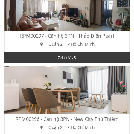
RPM00297 - Căn hộ 3PN - Thảo Điền Pearl
Quận 2, TP Hồ Chí Minh
7.4 tỷ VNĐ
RPM00296 - Căn hộ 3PN - New City Thủ Thiêm
Quận 2, TP Hồ Chí Minh