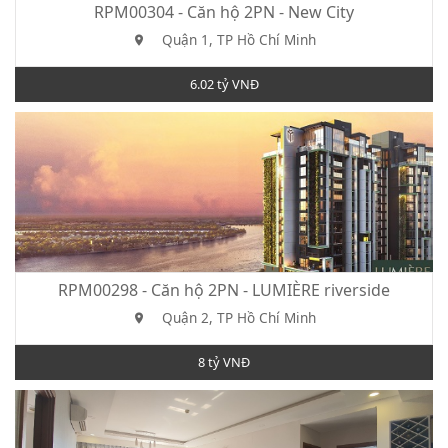
RPM00304 - Căn hộ 2PN - New City
Quận 1, TP Hồ Chí Minh
6.02 tỷ VNĐ
RPM00298 - Căn hộ 2PN - LUMIÈRE riverside
Quận 2, TP Hồ Chí Minh
8 tỷ VNĐ