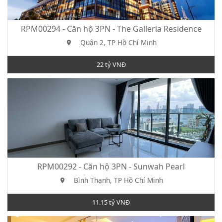
RPM00294 - Căn hộ 3PN - The Galleria Residence
Quận 2, TP Hồ Chí Minh
22 tỷ VNĐ
RPM00292 - Căn hộ 3PN - Sunwah Pearl
Bình Thạnh, TP Hồ Chí Minh
11.15 tỷ VNĐ