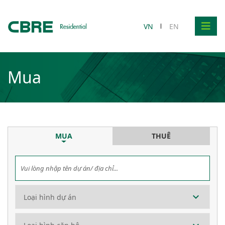
VN
EN
Mua
MUA
THUÊ