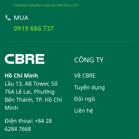
residentialsales.vietnam@cbre.com
MUA
0919 686 737
CÔNG TY
Hồ Chí Minh
Về CBRE
Lầu 13, AB Tower, Số
Tuyển dụng
76A Lê Lai, Phường
Đội ngũ
Bến Thành, TP. Hồ Chí
Minh
Liên hệ
Điện thoại: +84 28
6284 7668