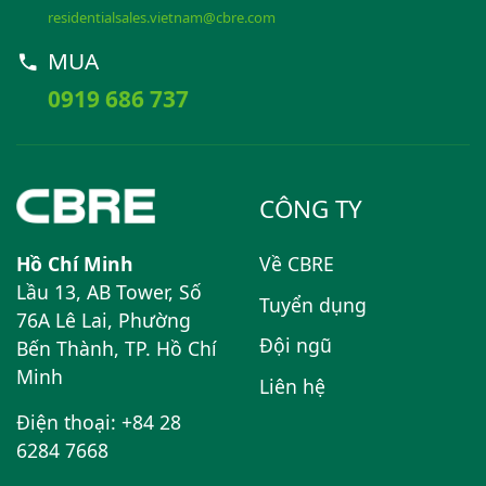
residentialsales.vietnam@cbre.com
MUA
0919 686 737
CÔNG TY
Hồ Chí Minh
Về CBRE
Lầu 13, AB Tower, Số
Tuyển dụng
76A Lê Lai, Phường
Đội ngũ
Bến Thành, TP. Hồ Chí
Minh
Liên hệ
Điện thoại: +84 28
6284 7668