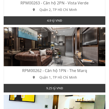
RPM00263 - Căn hộ 2PN - Vista Verde
Quận 2, TP Hồ Chí Minh
4.9 tỷ VNĐ
RPM00262 - Căn hộ 1PN - The Marq
Quận 1, TP Hồ Chí Minh
9.25 tỷ VNĐ