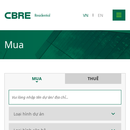
VN
EN
Mua
MUA
THUÊ