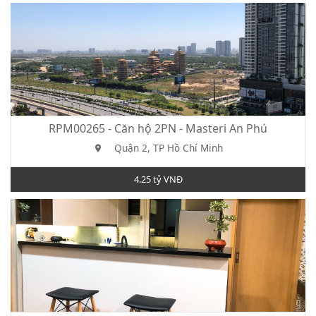
RPM00265 - Căn hộ 2PN - Masteri An Phú
Quận 2, TP Hồ Chí Minh
4.25 tỷ VNĐ