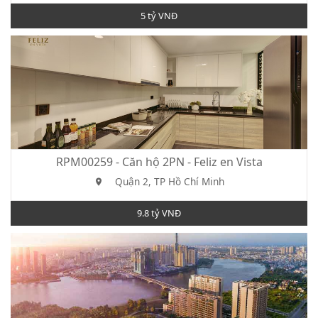
5 tỷ VNĐ
RPM00259 - Căn hộ 2PN - Feliz en Vista
Quận 2, TP Hồ Chí Minh
9.8 tỷ VNĐ