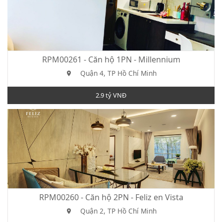
RPM00261 - Căn hộ 1PN - Millennium
Quận 4, TP Hồ Chí Minh
2.9 tỷ VNĐ
RPM00260 - Căn hộ 2PN - Feliz en Vista
Quận 2, TP Hồ Chí Minh