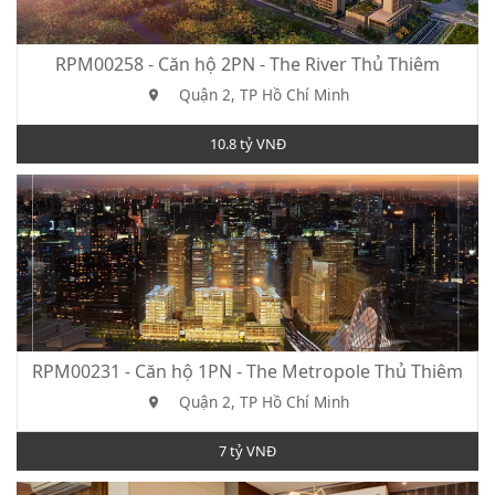
RPM00258 - Căn hộ 2PN - The River Thủ Thiêm
Quận 2, TP Hồ Chí Minh
10.8 tỷ VNĐ
RPM00231 - Căn hộ 1PN - The Metropole Thủ Thiêm
Quận 2, TP Hồ Chí Minh
7 tỷ VNĐ