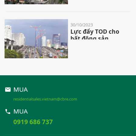
30/10/2023
Lực đẩy TOD cho
bất động sản
MUA
residentialsales.vietnam@cbre.com
MUA
0919 686 737