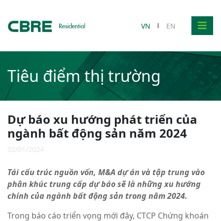
VN
EN
Tiêu điểm thị trường
Dự báo xu hướng phát triển của
ngành bất động sản năm 2024
02/01/2024
Tái cấu trúc nguồn vốn, M&A dự án và tập trung vào
phân khúc trung cấp dự báo sẽ là những xu hướng
chính của ngành bất động sản trong năm 2024.
Trong báo cáo triển vọng mới đây, CTCP Chứng khoán