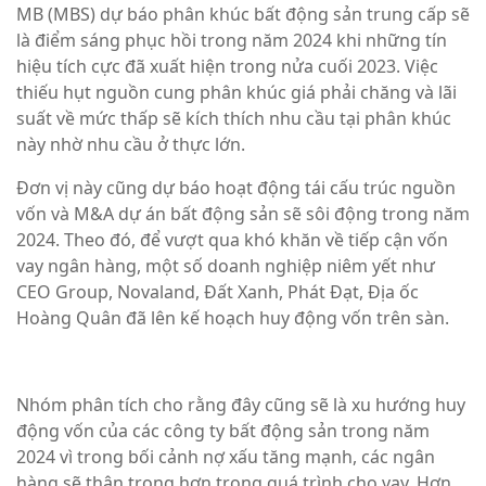
MB (MBS) dự báo phân khúc bất động sản trung cấp sẽ
là điểm sáng phục hồi trong năm 2024 khi những tín
hiệu tích cực đã xuất hiện trong nửa cuối 2023. Việc
thiếu hụt nguồn cung phân khúc giá phải chăng và lãi
suất về mức thấp sẽ kích thích nhu cầu tại phân khúc
này nhờ nhu cầu ở thực lớn.
Đơn vị này cũng dự báo hoạt động tái cấu trúc nguồn
vốn và M&A dự án bất động sản sẽ sôi động trong năm
2024. Theo đó, để vượt qua khó khăn về tiếp cận vốn
vay ngân hàng, một số doanh nghiệp niêm yết như
CEO Group, Novaland, Đất Xanh, Phát Đạt, Địa ốc
Hoàng Quân đã lên kế hoạch huy động vốn trên sàn.
Nhóm phân tích cho rằng đây cũng sẽ là xu hướng huy
động vốn của các công ty bất động sản trong năm
2024 vì trong bối cảnh nợ xấu tăng mạnh, các ngân
hàng sẽ thận trọng hơn trong quá trình cho vay. Hơn