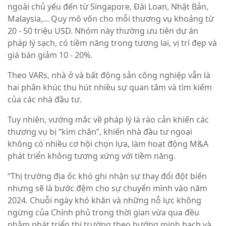
ngoài chủ yếu đến từ Singapore, Đài Loan, Nhật Bản,
Malaysia,... Quy mô vốn cho mỗi thương vụ khoảng từ
20 - 50 triệu USD. Nhóm này thường ưu tiên dự án
pháp lý sạch, có tiềm năng trong tương lai, vị trí đẹp và
giá bán giảm 10 - 20%.
Theo VARs, nhà ở và bất động sản công nghiệp vẫn là
hai phân khúc thu hút nhiều sự quan tâm và tìm kiếm
của các nhà đầu tư.
Tuy nhiên, vướng mắc về pháp lý là rào cản khiến các
thương vụ bị “kìm chân”, khiến nhà đầu tư ngoại
không có nhiều cơ hội chọn lựa, làm hoạt động M&A
phát triển không tương xứng với tiềm năng.
“Thị trường địa ốc khó ghi nhận sự thay đổi đột biến
nhưng sẽ là bước đệm cho sự chuyển mình vào năm
2024. Chuỗi ngày khó khăn và những nỗ lực không
ngừng của Chính phủ trong thời gian vừa qua đều
nhằm phát triển thị trường theo hướng minh bạch và