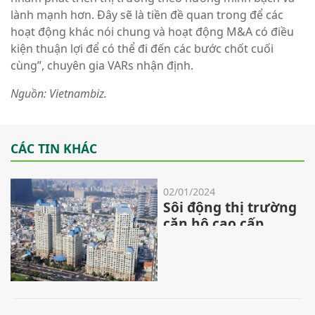
lành mạnh hơn. Đây sẽ là tiền đề quan trong để các
hoạt động khác nói chung và hoạt động M&A có điều
kiện thuận lợi để có thể đi đến các bước chốt cuối
cùng”, chuyên gia VARs nhận định.
Nguồn: Vietnambiz.
CÁC TIN KHÁC
02/01/2024
Sôi động thị trường
căn hộ cao cấp
quanh metro số 1