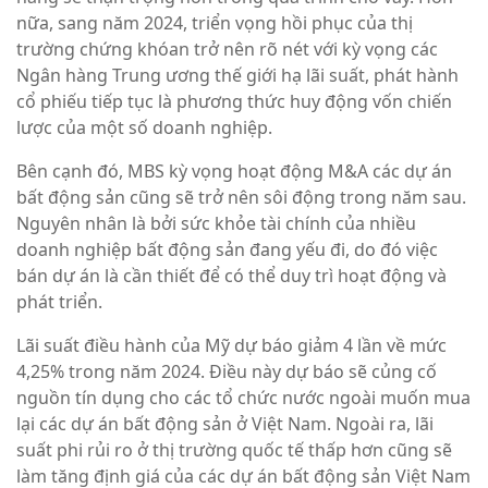
nữa, sang năm 2024, triển vọng hồi phục của thị
trường chứng khóan trở nên rõ nét với kỳ vọng các
Ngân hàng Trung ương thế giới hạ lãi suất, phát hành
cổ phiếu tiếp tục là phương thức huy động vốn chiến
lược của một số doanh nghiệp.
Bên cạnh đó, MBS kỳ vọng hoạt động M&A các dự án
bất động sản cũng sẽ trở nên sôi động trong năm sau.
Nguyên nhân là bởi sức khỏe tài chính của nhiều
doanh nghiệp bất động sản đang yếu đi, do đó việc
bán dự án là cần thiết để có thể duy trì hoạt động và
phát triển.
Lãi suất điều hành của Mỹ dự báo giảm 4 lần về mức
4,25% trong năm 2024. Điều này dự báo sẽ củng cố
nguồn tín dụng cho các tổ chức nước ngoài muốn mua
lại các dự án bất động sản ở Việt Nam. Ngoài ra, lãi
suất phi rủi ro ở thị trường quốc tế thấp hơn cũng sẽ
làm tăng định giá của các dự án bất động sản Việt Nam