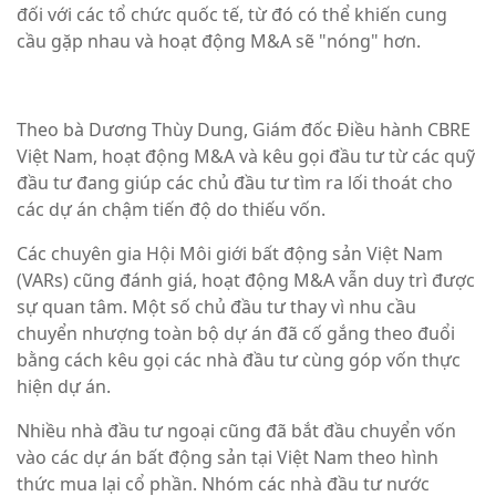
đối với các tổ chức quốc tế, từ đó có thể khiến cung
cầu gặp nhau và hoạt động M&A sẽ "nóng" hơn.
Theo bà Dương Thùy Dung, Giám đốc Điều hành CBRE
Việt Nam, hoạt động M&A và kêu gọi đầu tư từ các quỹ
đầu tư đang giúp các chủ đầu tư tìm ra lối thoát cho
các dự án chậm tiến độ do thiếu vốn.
Các chuyên gia Hội Môi giới bất động sản Việt Nam
(VARs) cũng đánh giá, hoạt động M&A vẫn duy trì được
sự quan tâm. Một số chủ đầu tư thay vì nhu cầu
chuyển nhượng toàn bộ dự án đã cố gắng theo đuổi
bằng cách kêu gọi các nhà đầu tư cùng góp vốn thực
hiện dự án.
Nhiều nhà đầu tư ngoại cũng đã bắt đầu chuyển vốn
vào các dự án bất động sản tại Việt Nam theo hình
thức mua lại cổ phần. Nhóm các nhà đầu tư nước