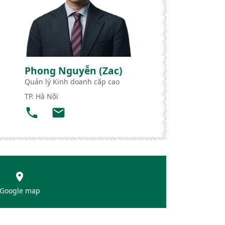
Phong Nguyễn (Zac)
Quản lý Kinh doanh cấp cao
TP. Hà Nội
Google map