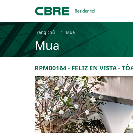
Trang chủ
Mua
Mua
RPM00164 - FELIZ EN VISTA - TÒ