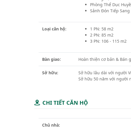
Phòng Thể Dục Huyề
Sảnh Đón Tiếp Sang
Loại căn hộ:
1 PN: 58 m2
2 PN: 85 m2
3 PN: 106 - 115 m2
Bàn giao:
Hoàn thiện cơ bản & Bán g
Sở hữu:
Sở hữu lâu dài với người 
Sở hữu 50 năm với người 
CHI TIẾT CĂN HỘ
Chủ nhà: