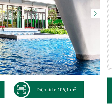
2
Diện tích: 106,1 m