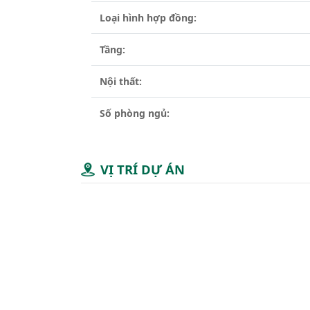
Loại hình hợp đồng:
Tầng:
Nội thất:
Số phòng ngủ:
VỊ TRÍ DỰ ÁN