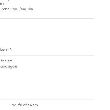
n Bí
 Trọng Cho Từng Tòa
iao thô
Việt Nam
nước ngoài
Người Việt Nam