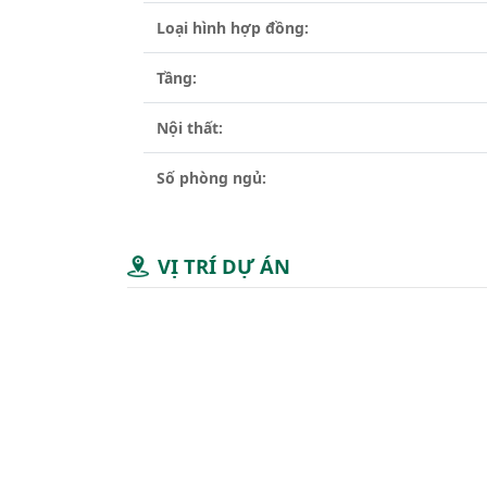
Loại hình hợp đồng:
Tầng:
Nội thất:
Số phòng ngủ:
VỊ TRÍ DỰ ÁN