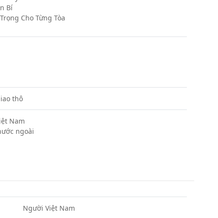
n Bí
 Trọng Cho Từng Tòa
iao thô
Việt Nam
nước ngoài
Người Việt Nam