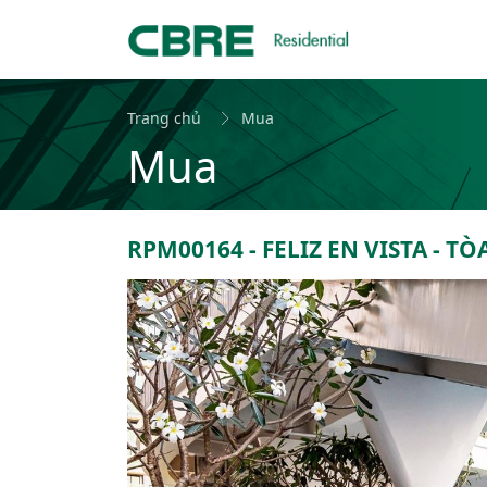
Trang chủ
Mua
Mua
RPM00164 - FELIZ EN VISTA - TÒ