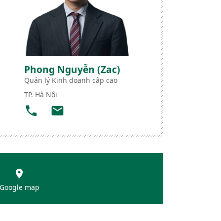
Phong Nguyễn (Zac)
Quản lý Kinh doanh cấp cao
TP. Hà Nội
Google map