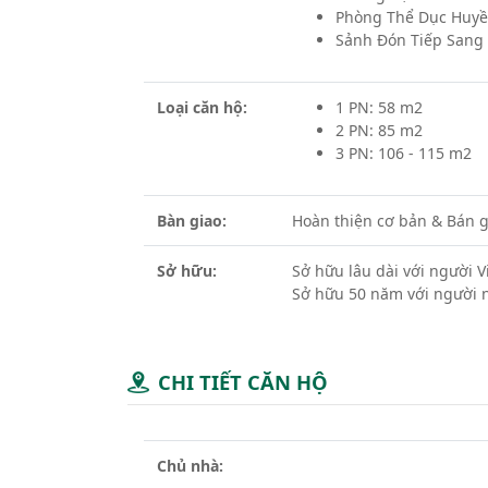
Phòng Thể Dục Huyề
Sảnh Đón Tiếp Sang
Loại căn hộ:
1 PN: 58 m2
2 PN: 85 m2
3 PN: 106 - 115 m2
Bàn giao:
Hoàn thiện cơ bản & Bán g
Sở hữu:
Sở hữu lâu dài với người 
Sở hữu 50 năm với người 
CHI TIẾT CĂN HỘ
Chủ nhà: