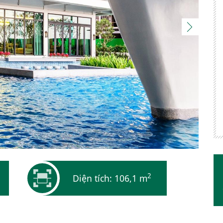
2
Diện tích: 106,1 m