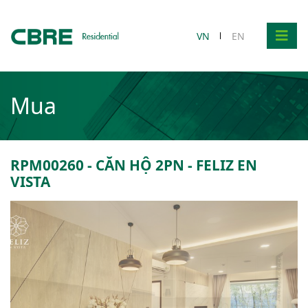
VN
EN
Mua
RPM00260 - CĂN HỘ 2PN - FELIZ EN
VISTA