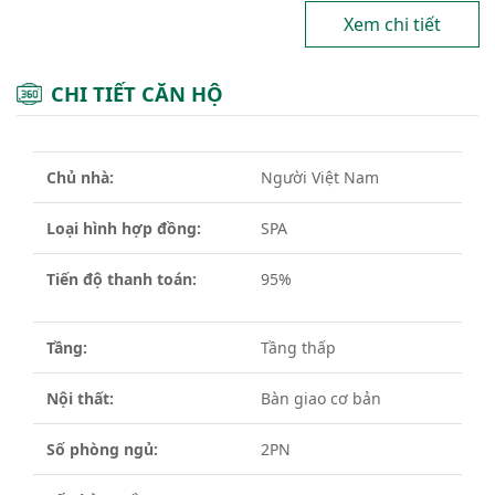
Xem chi tiết
CHI TIẾT CĂN HỘ
Chủ nhà:
Người Việt Nam
Loại hình hợp đồng:
SPA
Tiến độ thanh toán:
95%
Tầng:
Tầng thấp
Nội thất:
Bàn giao cơ bản
Số phòng ngủ:
2PN