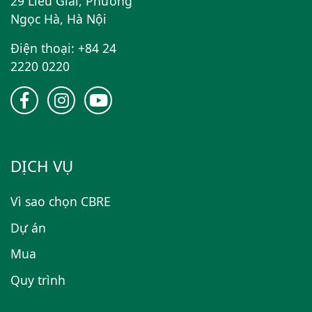
29 Liễu Giai, Phường
Ngọc Hà, Hà Nội
Điện thoại: +84 24
2220 0220
DỊCH VỤ
Vì sao chọn CBRE
Dự án
Mua
Quy trình