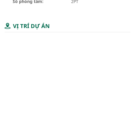
Số phòng tắm:
2PT
VỊ TRÍ DỰ ÁN