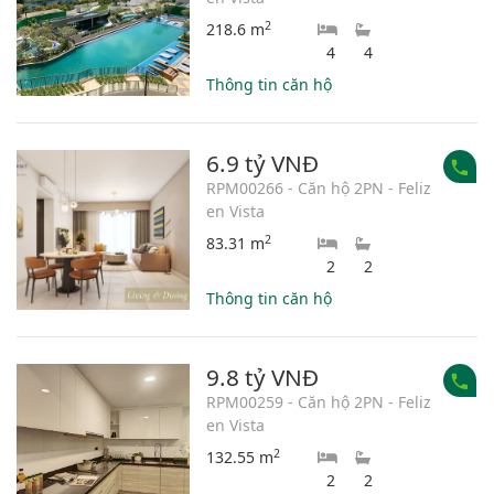
2
218.6 m
4
4
Thông tin căn hộ
6.9 tỷ VNĐ
RPM00266 - Căn hộ 2PN - Feliz
en Vista
2
83.31 m
2
2
Thông tin căn hộ
9.8 tỷ VNĐ
RPM00259 - Căn hộ 2PN - Feliz
en Vista
2
132.55 m
2
2