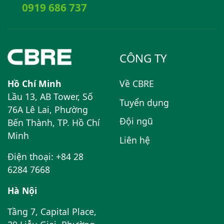
0919 686 737
CÔNG TY
Hồ Chí Minh
Về CBRE
Lầu 13, AB Tower, Số
Tuyển dụng
76A Lê Lai, Phường
Đội ngũ
Bến Thành, TP. Hồ Chí
Minh
Liên hệ
Điện thoại: +84 28
6284 7668
Hà Nội
Tầng 7, Capital Place,