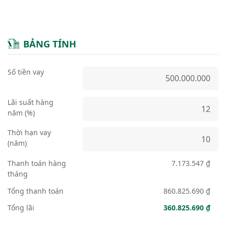
BẢNG TÍNH
Số tiền vay
Lãi suất hàng
năm (%)
Thời hạn vay
(năm)
Thanh toán hàng
7.173.547 ₫
tháng
Tổng thanh toán
860.825.690 ₫
Tổng lãi
360.825.690 ₫