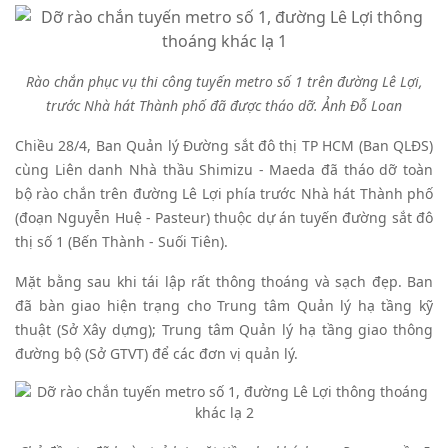
Rào chắn phục vụ thi công tuyến metro số 1 trên đường Lê Lợi,
trước Nhà hát Thành phố đã được tháo dỡ. Ảnh Đỗ Loan
Chiều 28/4, Ban Quản lý Đường sắt đô thị TP HCM (Ban QLĐS)
cùng Liên danh Nhà thầu Shimizu - Maeda đã tháo dỡ toàn
bộ rào chắn trên đường Lê Lợi phía trước Nhà hát Thành phố
(đoạn Nguyễn Huệ - Pasteur) thuộc dự án tuyến đường sắt đô
thị số 1 (Bến Thành - Suối Tiên).
Mặt bằng sau khi tái lập rất thông thoáng và sạch đẹp. Ban
đã bàn giao hiện trạng cho Trung tâm Quản lý hạ tầng kỹ
thuật (Sở Xây dựng); Trung tâm Quản lý hạ tầng giao thông
đường bộ (Sở GTVT) để các đơn vị quản lý.