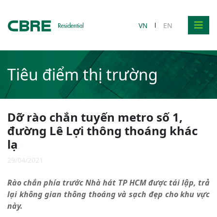
VN
EN
Tiêu điểm thị trường
Dỡ rào chắn tuyến metro số 1,
đường Lê Lợi thông thoáng khác
lạ
29/04/2021
Rào chắn phía trước Nhà hát TP HCM được tái lập, trả
lại không gian thông thoáng và sạch đẹp cho khu vực
này.