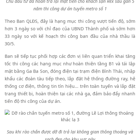
Chủ đầu tư đã hoàn trả lại mặt tiền cho khách sạn Rex sau gần 5
năm thi công dự án tuyến metro số 1
Theo Ban QLĐS, đây là hạng mục thi công vượt tiến độ, sớm
hơn 3 ngày so với chỉ đạo của UBND Thành phố và sớm hơn
33 ngày so với kế hoạch thi công ban đầu của nhà thầu là
30/5.
Ban sẽ tiếp tục phối hợp các đơn vị liên quan triển khai tăng
tốc thi công các hạng mục như hoàn thiện tầng B1 và tái lập
mặt bằng Ga Ba Son, đóng điện tại trạm điện Bình Thái, nhập
khẩu các đoàn tàu tiếp theo, lắp đặt hệ thống đường ray, hệ
thống cơ điện, thông tin tín hiệu... trên toàn tuyến và lắp đặt
trang thiết bị, hoàn thiện tại các nhà ga, đảm bảo đẩy nhanh
tiến độ thi công của dự án.
Sau khi rào chắn được dỡ đi trả lại không gian thông thoáng và
sạch đẹp cho khu vực này