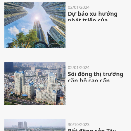
02/01/2024
Dự báo xu hướng
phát triển của
ngành bất động
sản năm 2024
02/01/2024
Sôi động thị trường
căn hộ cao cấp
quanh metro số 1
30/10/2023
Bất động sản Tây