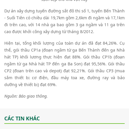
Dự án xây dựng tuyến đường sắt đô thị số 1, tuyến Bến Thành
- Suối Tiên có chiều dài 19,7km gồm 2,6km đi ngầm và 17,1km
đi trên cao, với 14 nhà ga bao gồm 3 ga ngầm và 11 ga trên
cao được khởi công xây dựng từ tháng 8/2012.
Hiện tại, tổng khối lượng của toàn dự án đã đạt 84,26%. Cụ
thể, gói thầu CP1a (đoạn ngầm từ ga Bến Thành đến ga Nhà
hát TP) khối lương thực hiện đạt 88%. Gói thầu CP1b (đoạn
ngầm từ ga Nhà hát TP đến ga Ba Son) đạt 95,56%. Gói thầu
CP2 (đoạn trên cao và depot) đạt 92,21%. Gói thầu CP3 (mua
sắm thiết bị cơ điện, đầu máy toa xe, đường ray và bảo
dưỡng về thiết bị) đạt 69%.
Nguồn: Báo giao thông.
CÁC TIN KHÁC