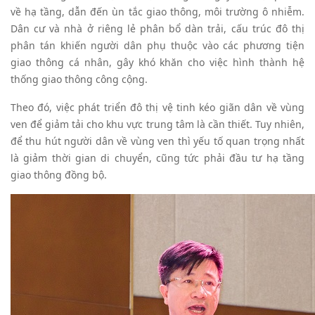
về hạ tầng, dẫn đến ùn tắc giao thông, môi trường ô nhiễm.
Dân cư và nhà ở riêng lẻ phân bổ dàn trải, cấu trúc đô thị
phân tán khiến người dân phụ thuộc vào các phương tiện
giao thông cá nhân, gây khó khăn cho việc hình thành hệ
thống giao thông công cộng.
Theo đó, việc phát triển đô thị vệ tinh kéo giãn dân về vùng
ven để giảm tải cho khu vực trung tâm là cần thiết. Tuy nhiên,
để thu hút người dân về vùng ven thì yếu tố quan trọng nhất
là giảm thời gian di chuyển, cũng tức phải đầu tư hạ tầng
giao thông đồng bộ.