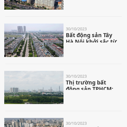
30/10/2023
Bất động sản Tây
Hà Nội khởi sắc từ
đòn bẩy hạ tầng
30/10/2023
Thị trường bất
động sản TPHCM:
Khan hiếm căn hộ
giá rẻ
30/10/2023