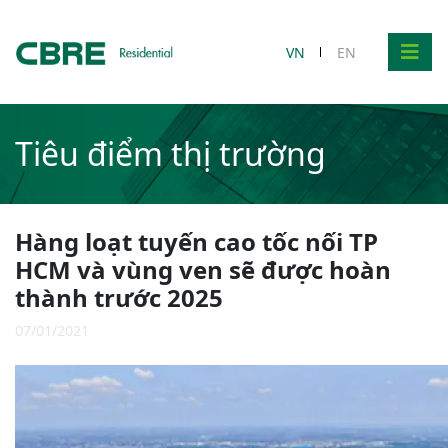
VN
EN
Tiêu điểm thị trường
Hàng loạt tuyến cao tốc nối TP
HCM và vùng ven sẽ được hoàn
thành trước 2025
07/01/2021