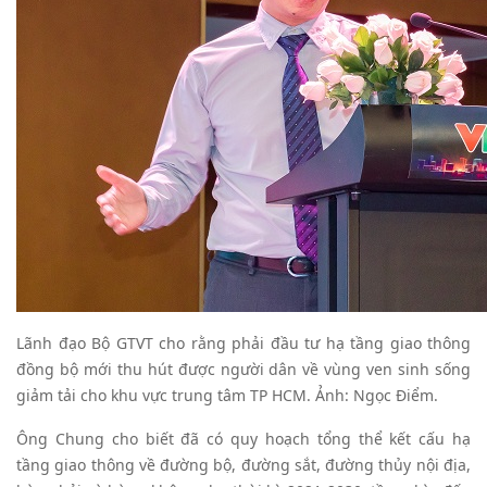
Lãnh đạo Bộ GTVT cho rằng phải đầu tư hạ tầng giao thông
đồng bộ mới thu hút được người dân về vùng ven sinh sống
giảm tải cho khu vực trung tâm TP HCM. Ảnh: Ngọc Điểm.
Ông Chung cho biết đã có quy hoạch tổng thể kết cấu hạ
tầng giao thông về đường bộ, đường sắt, đường thủy nội địa,