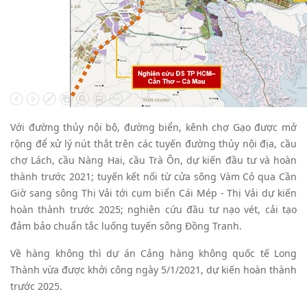
Với đường thủy nội bộ, đường biển, kênh chợ Gạo được mở
rộng để xử lý nút thắt trên các tuyến đường thủy nội địa, cầu
chợ Lách, cầu Nàng Hai, cầu Trà Ôn, dự kiến đầu tư và hoàn
thành trước 2021; tuyến kết nối từ cửa sông Vàm Cỏ qua Cần
Giờ sang sông Thị Vải tới cụm biển Cái Mép - Thị Vải dự kiến
hoàn thành trước 2025; nghiên cứu đầu tư nạo vét, cải tạo
đảm bảo chuẩn tắc luống tuyến sông Đồng Tranh.
Về hàng không thì dự án Cảng hàng không quốc tế Long
Thành vừa được khởi công ngày 5/1/2021, dự kiến hoàn thành
trước 2025.