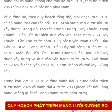
hàng hải và hàng không cho thời kỳ 2021-2030, tầm nhìn đến
2050 của TP HCM và các tỉnh phía Nam.
Về đường bộ, theo quy hoạch tổng thể, giai đoạn 2021-2030
sẽ có hàng loạt cao tốc nối TP HCM và vùng ven được đầu tư
xây dựng. Trong đó, cao tốc Trung Lương –-Mỹ Thuận, Long
Thành - Bến Lức dự kiến đưa vào khai thác năm 2021; Mỹ
Thuận - Cần Thơ trước năm 2022; các tuyến Phan Thiết - Dầu
Dây, TP HCM - Long Thành - Dầu Dây mở rộng 10 làn xe, TP
HCM - Mộc Bài, Bến Lức - Trung Lương, Biên Hòa - Phú Mỹ
được xây dựng và đưa vào vận hành trước 2025. Giai đoạn
sau 2025 là các tuyến TP HCM - Chơn Thành và Phú Mỹ - Vũng
Tàu.
Trong khu vực TP HCM, đường Vành đai 3 được hoàn thiện
trước năm 2025 và Vành đai 4 trước 2030 (đoạn kết nối Cảng
hàng không quốc tế Long Thành trước năm 2025).