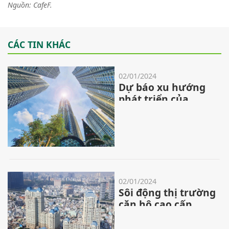
Nguồn: CafeF.
CÁC TIN KHÁC
02/01/2024
Dự báo xu hướng
phát triển của
ngành bất động
sản năm 2024
02/01/2024
Sôi động thị trường
căn hộ cao cấp
quanh metro số 1