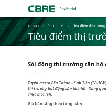
Trang chủ
Tin tức
Tiêu điểm thị trường
Tiêu điểm thị trư
Sôi động thị trường căn hộ
02/01/2024
Tuyến metro Bến Thành - Suối Tiên (TP.HCM
thị trường bất động sản khá lớn. Xung qua
chúc mọc lên.
Giá bán tăng theo từng năm