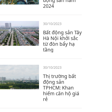
động sản năm
2024
30/10/2023
Bất động sản Tây
Hà Nội khởi sắc
từ đòn bẩy hạ
tầng
30/10/2023
Thị trường bất
động sản
TPHCM: Khan
hiếm căn hộ giá
rẻ