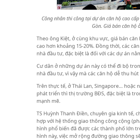
Công nhân thi công tại dự án căn hộ cao cấp
Gòn. Giá bán căn hộ 
Theo ông Kiệt, ở cùng khu vực, giá bán că
cao hơn khoảng 15-20%. Đồng thời, các căn
nhà đầu tư, đặc biệt là đối với các dự án n
Cư dân ở những dự án này có thể đi bộ tron
nhà đầu tư, vì vậy mà các căn hộ dễ thu hú
Trên thực tế, ở Thái Lan, Singapore… hoặc 
phát triển thì thị trường BĐS, đặc biệt là t
mạnh mẽ.
TS Huỳnh Thanh Điền, chuyên gia kinh tế, ch
hợp với hệ thống giao thông công cộng (phá
hình phổ biến đã được các thành phố lớn trên
hình này, việc mở rộng đường giao thông sẽ