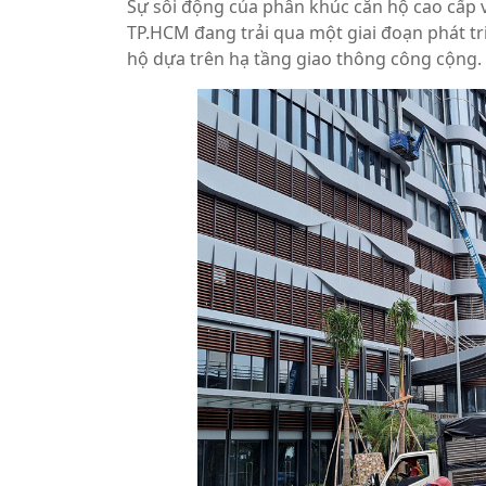
Sự sôi động của phân khúc căn hộ cao cấp 
TP.HCM đang trải qua một giai đoạn phát tr
hộ dựa trên hạ tầng giao thông công cộng.