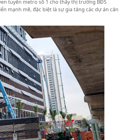
ven tuyến metro số 1 cho thấy thị trường BĐS
iển mạnh mẽ, đặc biệt là sự gia tăng các dự án căn