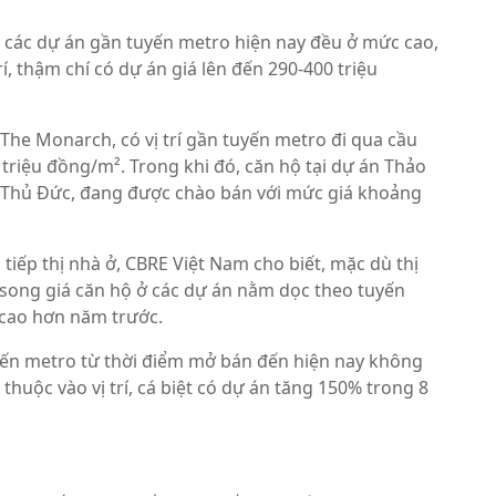
ại các dự án gần tuyến metro hiện nay đều ở mức cao,
í, thậm chí có dự án giá lên đến 290-400 triệu
 The Monarch, có vị trí gần tuyến metro đi qua cầu
 triệu đồng/m². Trong khi đó, căn hộ tại dự án Thảo
P Thủ Đức, đang được chào bán với mức giá khoảng
iếp thị nhà ở, CBRE Việt Nam cho biết, mặc dù thị
, song giá căn hộ ở các dự án nằm dọc theo tuyến
 cao hơn năm trước.
yến metro từ thời điểm mở bán đến hiện nay không
thuộc vào vị trí, cá biệt có dự án tăng 150% trong 8