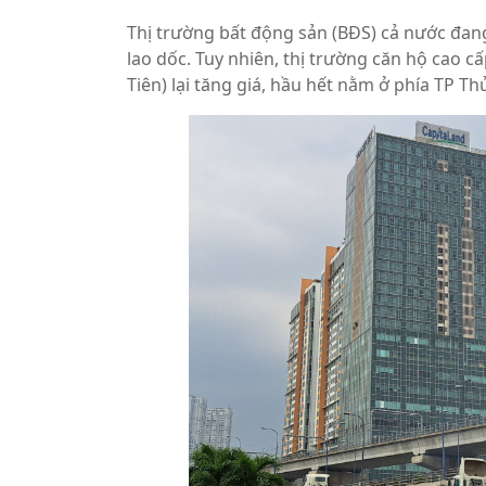
Thị trường bất động sản (BĐS) cả nước đang
lao dốc. Tuy nhiên, thị trường căn hộ cao 
Tiên) lại tăng giá, hầu hết nằm ở phía TP Th