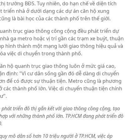
thị trường BĐS. Tuy nhiên, do hạn chế về diện tích
át triển nhà ở dưới dạng các dự án căn hộ xung
ng là bài học của các thành phố trên thế giới.
quanh trục giao thông công cộng đều phát triển dự
hà ga metro hoặc vị trí gần các trạm xe buýt, thuận
giúp hình thành một mạng lưới giao thông hiệu quả và
hóa việc di chuyển trong thành phố.
ăn hộ quanh trục giao thông luôn ở mức giá cao,
ận định: "Vì cư dân sống gần đó dễ dàng di chuyển
hơn để có được sự thuận tiện. Metro cũng là phương
ở các thành phố lớn. Việc di chuyển thuận tiện chính
ư".
phát triển đô thị gắn kết với giao thông công cộng, tạo
 hợp với những thành phố lớn. TP.HCM đang phát triển đô
0.
 quy mô dân số hơn 10 triệu người ở TP.HCM, việc áp