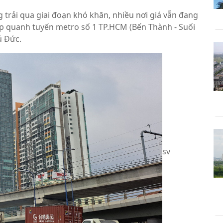
 trải qua giai đoạn khó khăn, nhiều nơi giá vẫn đang
cấp quanh tuyến metro số 1 TP.HCM (Bến Thành - Suối
ủ Đức.
sv