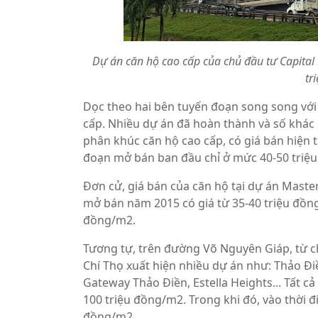
Dự án căn hộ cao cấp của chủ đầu tư Capital
tr
Dọc theo hai bên tuyến đoạn song song với 
cấp. Nhiều dự án đã hoàn thành và số khác
phân khúc căn hộ cao cấp, có giá bán hiện t
đoạn mở bán ban đầu chỉ ở mức 40-50 triệ
Đơn cử, giá bán của căn hộ tại dự án Maste
mở bán năm 2015 có giá từ 35-40 triệu đồng/
đồng/m2.
Tương tự, trên đường Võ Nguyên Giáp, từ ch
Chí Thọ xuất hiện nhiều dự án như: Thảo Điề
Gateway Thảo Điền, Estella Heights... Tất c
100 triệu đồng/m2. Trong khi đó, vào thời đ
đồng/m2.